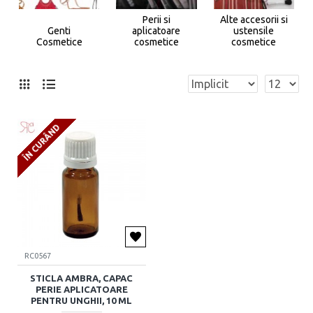
Perii si
Alte accesorii si
Genti
aplicatoare
ustensile
Cosmetice
cosmetice
cosmetice
ÎN CURÂND
RC0567
STICLA AMBRA, CAPAC
PERIE APLICATOARE
PENTRU UNGHII, 10 ML