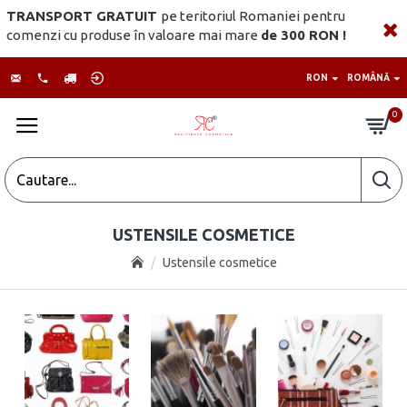
TRANSPORT GRATUIT
pe teritoriul Romaniei pentru
comenzi cu produse în valoare mai mare
de 300 RON !
RON
ROMÂNĂ
0
USTENSILE COSMETICE
Ustensile cosmetice