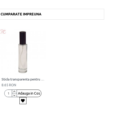
CUMPARATE IMPREUNA
Sticla transparenta pentru parfum, 45 ml
8.65 RON
Adauga in Cos