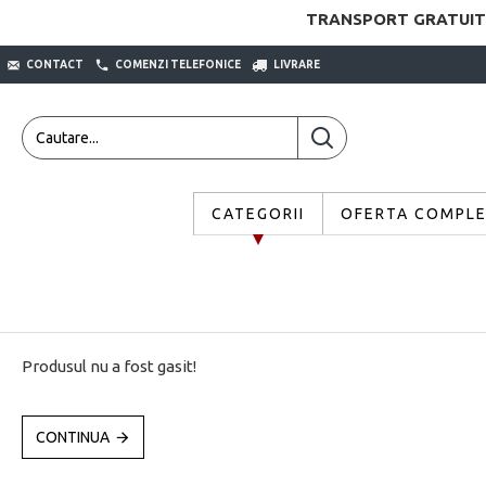
TRANSPORT GRATUIT
CONTACT
COMENZI TELEFONICE
LIVRARE
CATEGORII
OFERTA COMPL
Produsul nu a fost gasit!
CONTINUA