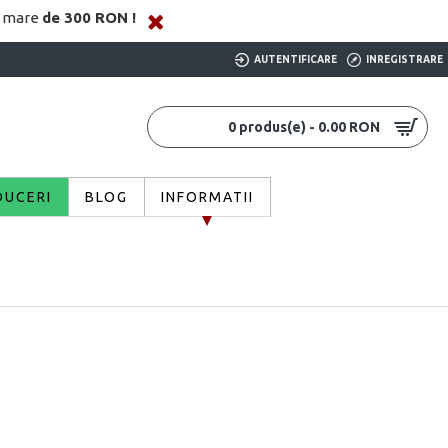
i mare
de 300 RON !
AUTENTIFICARE
INREGISTRARE
0 produs(e) - 0.00 RON
DUCERI
BLOG
INFORMATII