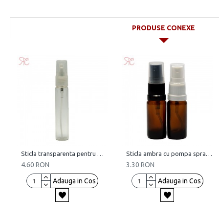
PRODUSE CONEXE
Sticla transparenta pentru parfum, 10 ml
Sticla ambra cu pompa spray, 10 ml
4.60 RON
3.30 RON
Adauga in Cos
Adauga in Cos