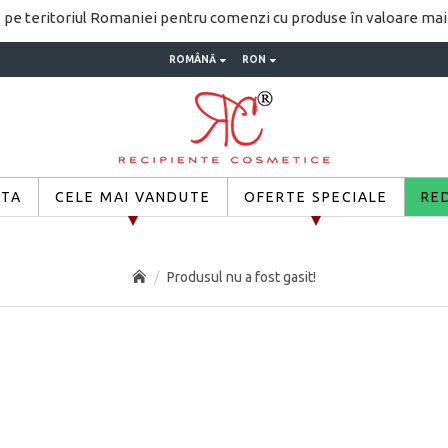
pe teritoriul Romaniei pentru comenzi cu produse în valoare ma
ROMÂNĂ
RON
ETA
CELE MAI VANDUTE
OFERTE SPECIALE
RE
Produsul nu a fost gasit!