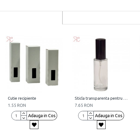
Cutie recipiente
Sticla transparenta pentru parfum, 30 ml
1.55 RON
7.65 RON
Adauga in Cos
Adauga in Cos