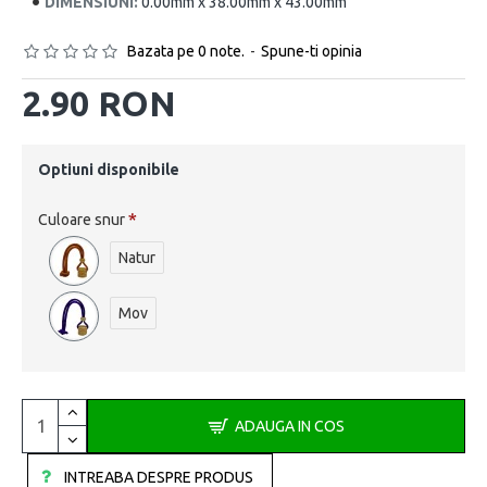
DIMENSIUNI:
0.00mm x 38.00mm x 43.00mm
Bazata pe 0 note.
-
Spune-ti opinia
2.90 RON
Optiuni disponibile
Culoare snur
Natur
Mov
ADAUGA IN COS
INTREABA DESPRE PRODUS