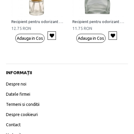
Recipient pentru odorizant de camera, 50 ml
Recipient pentru odorizant de camera, Square, 50 ml
12.75 RON
11.75 RON
Adauga in Cos
Adauga in Cos
INFORMAȚII
Despre noi
Datele firmei
Termeni si conditii
Despre cookieuri
Contact