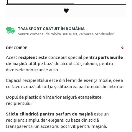
TRANSPORT GRATUIT ÎN ROMÂNIA
pentru comenzi de minim 300 RON, valoarea produselor!
DESCRIERE
Acest
recipient
este conceput special pentru
parfumurile
de maşină
: atât pe bază de alcool cât şi uleiuri, pentru
diversele odorizante auto.
Capacul recipientului este din lemn de esenţă moale, ceea
ce favorizează absorţia şi difuzarea parfumului din interior.
Dopul de plastic din interior asigură etanşeitate
recipientului.
Sticla cilindrică pentru parfum de maşină
este un
recipient simplu, dar elegant, cu baza din sticlă
transparentă, un accesoriu potrivit pentru maşină.