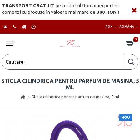
TRANSPORT GRATUIT
pe teritoriul Romaniei pentru
comenzi cu produse în valoare mai mare
de 300 RON !
RON
ROMÂNĂ
0
STICLA CILINDRICA PENTRU PARFUM DE MASINA, 5
ML
Sticla cilindrica pentru parfum de masina, 5 ml
NOU