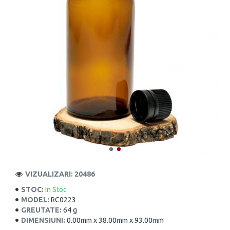
VIZUALIZARI: 20486
STOC:
In Stoc
MODEL:
RC0223
GREUTATE:
64 g
DIMENSIUNI:
0.00mm x 38.00mm x 93.00mm