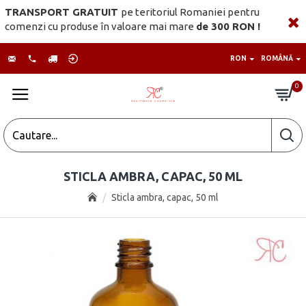
TRANSPORT GRATUIT
pe teritoriul Romaniei pentru
comenzi cu produse în valoare mai mare
de 300 RON !
RON
ROMÂNĂ
0
STICLA AMBRA, CAPAC, 50 ML
Sticla ambra, capac, 50 ml