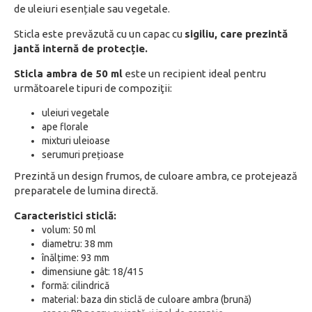
de uleiuri esențiale sau vegetale.
Sticla este prevăzută cu un capac cu
sigiliu, care prezintă
jantă internă de protecție.
Sticla ambra de 50 ml
este un recipient ideal pentru
următoarele tipuri de compoziţii:
uleiuri vegetale
ape florale
mixturi uleioase
serumuri prețioase
Prezintă un design frumos, de culoare ambra, ce protejează
preparatele de lumina directă.
Caracteristici sticlă:
volum: 50 ml
diametru: 38 mm
înălțime: 93 mm
dimensiune gât: 18/415
formă: cilindrică
material: baza din sticlă de culoare ambra (brună)