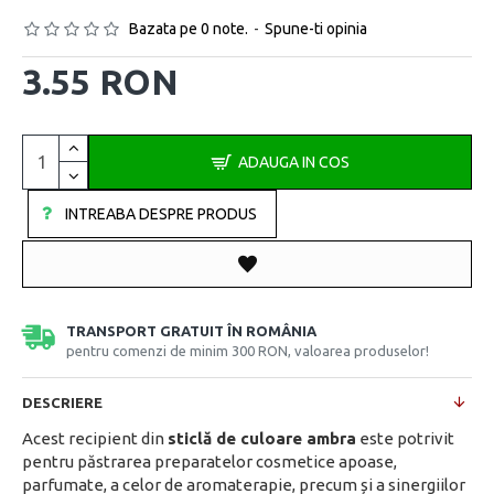
Bazata pe 0 note.
-
Spune-ti opinia
3.55 RON
ADAUGA IN COS
INTREABA DESPRE PRODUS
TRANSPORT GRATUIT ÎN ROMÂNIA
pentru comenzi de minim 300 RON, valoarea produselor!
DESCRIERE
Acest recipient din
sticlă de culoare ambra
este potrivit
pentru păstrarea preparatelor cosmetice apoase,
parfumate, a celor de aromaterapie, precum și a sinergiilor