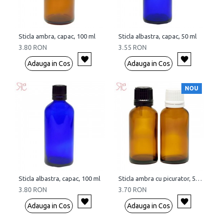
Sticla ambra, capac, 100 ml
Sticla albastra, capac, 50 ml
3.80 RON
3.55 RON
Adauga in Cos
Adauga in Cos
NOU
Sticla albastra, capac, 100 ml
Sticla ambra cu picurator, 50 ml
3.80 RON
3.70 RON
Adauga in Cos
Adauga in Cos