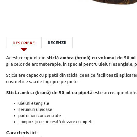
RECENZII
DESCRIERE
Acest recipient din
sticlă ambra (brună) cu volumul de 50 ml
şi a celor de aromaterapie, în special pentru uleiuri esenţiale, 
Sticla are capac cu pipetă din sticlă, ceea ce facilitează aplica
cosmetice sau de îngrijire pe piele.
Sticla ambra (brună) de 50 ml cu pipetă
este un recipient ide
uleiuri esenţiale
serumuri uleioase
parfumuri concentrate
compoziții ce necesită dozare cu pipeta
Caracteristici: