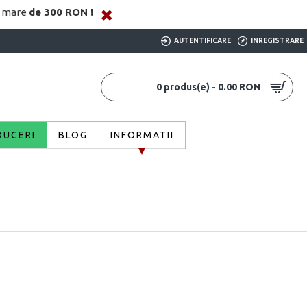
i mare
de 300 RON !
AUTENTIFICARE
INREGISTRARE
0 produs(e) - 0.00 RON
DUCERI
BLOG
INFORMATII