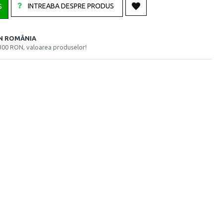
INTREABA DESPRE PRODUS
S
ÎN ROMÂNIA
300 RON, valoarea produselor!