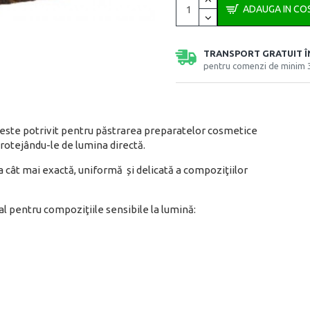
ADAUGA IN CO
TRANSPORT GRATUIT 
pentru comenzi de minim 
este potrivit pentru păstrarea preparatelor cosmetice
protejându-le de lumina directă.
rea cât mai exactă, uniformă și delicată a compoziţiilor
al pentru compoziţiile sensibile la lumină: