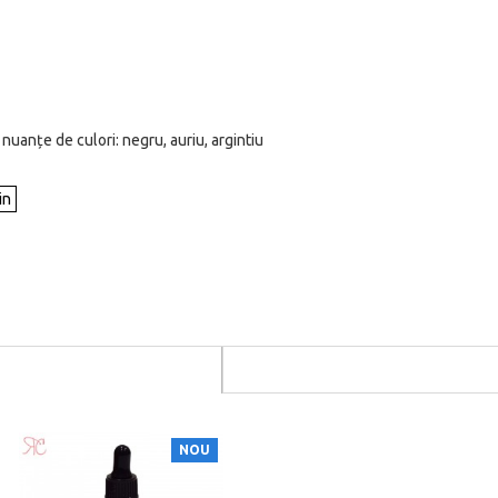
 nuanțe de culori: negru, auriu, argintiu
NOU