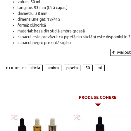
volum: 50 ml
lungime: 93 mm (fără capac)
diametru: 38 mm
dimensiune gât: 18/415
formă: cilindrică
material: baza din sticlă ambra groasă
capacul este prevăzut cu pipetă din sticlă și este disponibil în 3
capacul negru prezintă sigiliu
sticla
ambra
pipeta
50
ml
ETICHETE:
PRODUSE CONEXE