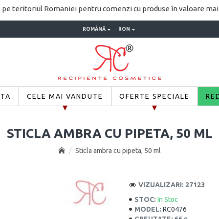
pe teritoriul Romaniei pentru comenzi cu produse în valoare ma
ROMÂNĂ
RON
ETA
CELE MAI VANDUTE
OFERTE SPECIALE
RE
STICLA AMBRA CU PIPETA, 50 ML
Sticla ambra cu pipeta, 50 ml
VIZUALIZARI: 27123
STOC:
In Stoc
MODEL:
RC0476