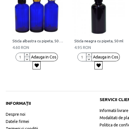
Sticla albastra cu pipeta, 50 ml
Sticla neagra cu pipeta, 50 ml
4.60 RON
4.95 RON
Adauga in Cos
Adauga in Cos
SERVICII CLIE
INFORMAȚII
Informatii livrare
Despre noi
Modalitati de pl
Datele firmei
Politica de confi
Termeni si conditii