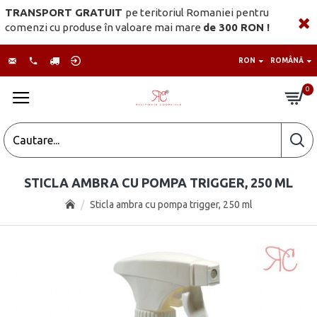
TRANSPORT GRATUIT
pe teritoriul Romaniei pentru
comenzi cu produse în valoare mai mare
de 300 RON !
RON
ROMÂNĂ
0
STICLA AMBRA CU POMPA TRIGGER, 250 ML
Sticla ambra cu pompa trigger, 250 ml