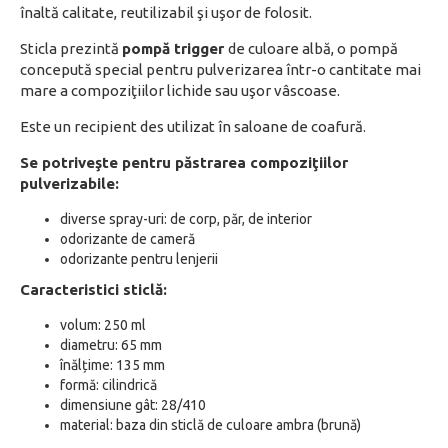
înaltă calitate, reutilizabil şi uşor de folosit.
Sticla prezintă
pompă trigger
de culoare albă, o pompă
concepută special pentru pulverizarea într-o cantitate mai
mare a compoziţiilor lichide sau uşor vâscoase.
Este un recipient des utilizat în saloane de coafură.
Se potriveşte pentru păstrarea compoziţiilor
pulverizabile:
diverse spray-uri: de corp, păr, de interior
odorizante de cameră
odorizante pentru lenjerii
Caracteristici sticlă:
volum: 250 ml
diametru: 65 mm
înălțime: 135 mm
formă: cilindrică
dimensiune gât: 28/410
material: baza din sticlă de culoare ambra (brună)