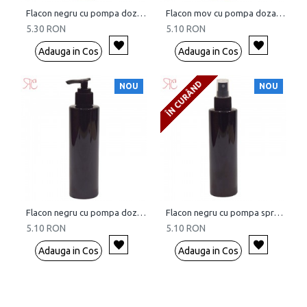
Flacon negru cu pompa dozatoare, 250 ml
Flacon mov cu pompa dozatoare, 250 ml
5.30 RON
5.10 RON
Adauga in Cos
Adauga in Cos
ÎN CURÂND
NOU
NOU
Flacon negru cu pompa dozatoare, 200 ml
Flacon negru cu pompa spray, 200 ml
5.10 RON
5.10 RON
Adauga in Cos
Adauga in Cos