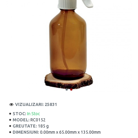
VIZUALIZARI: 25831
STOC:
In Stoc
MODEL:
RC0152
GREUTATE:
185 g
DIMENSIUNI:
0.00mm x 65.00mm x 135.00mm