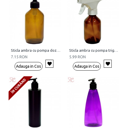
Sticla ambra cu pompa dozatoare, 250 ml
Sticla ambra cu pompa trigger, 150 ml
7.15 RON
5.99 RON
Adauga in Cos
Adauga in Cos
ÎN CURÂND