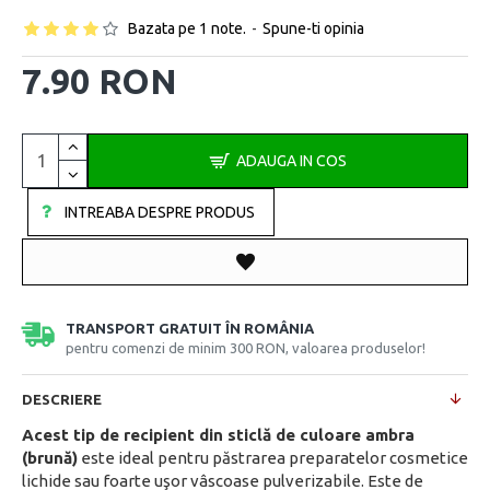
Bazata pe 1 note.
-
Spune-ti opinia
7.90 RON
ADAUGA IN COS
INTREABA DESPRE PRODUS
TRANSPORT GRATUIT ÎN ROMÂNIA
pentru comenzi de minim 300 RON, valoarea produselor!
DESCRIERE
Acest tip de recipient din sticlă de culoare ambra
(brună)
este ideal pentru păstrarea preparatelor cosmetice
lichide sau foarte uşor vâscoase pulverizabile. Este de