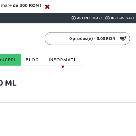
i mare
de 300 RON !
AUTENTIFICARE
INREGISTRARE
0 produs(e) - 0.00 RON
DUCERI
BLOG
INFORMATII
0 ML