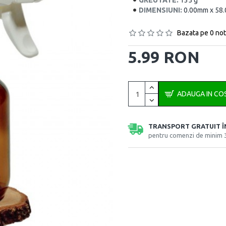
GREUTATE:
135 g
DIMENSIUNI:
0.00mm x 58
Bazata pe 0 not
5.99 RON
ADAUGA IN CO
TRANSPORT GRATUIT 
pentru comenzi de minim 