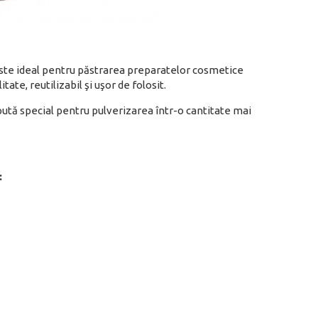
ste ideal pentru păstrarea preparatelor cosmetice
tate, reutilizabil şi uşor de folosit.
ută special pentru pulverizarea într-o cantitate mai
: