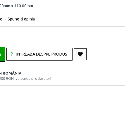
.00mm x 110.00mm
e.
-
Spune-ti opinia
INTREABA DESPRE PRODUS
S
ÎN ROMÂNIA
300 RON, valoarea produselor!