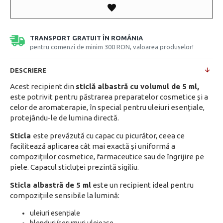
TRANSPORT GRATUIT ÎN ROMÂNIA
pentru comenzi de minim 300 RON, valoarea produselor!
DESCRIERE
Acest recipient din
sticlă albastră cu volumul de 5 ml,
este potrivit pentru păstrarea preparatelor cosmetice și a
celor de aromaterapie, în special pentru uleiuri esențiale,
protejându-le de lumina directă.
Sticla
este prevăzută cu capac cu picurător, ceea ce
facilitează aplicarea cât mai exactă și uniformă a
compozițiilor cosmetice, farmaceutice sau de îngrijire pe
piele. Capacul sticluței prezintă sigiliu.
Sticla albastră de 5 ml
este un recipient ideal pentru
compozițiile sensibile la lumină:
uleiuri esențiale