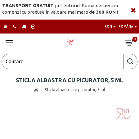
TRANSPORT GRATUIT
pe teritoriul Romaniei pentru
comenzi cu produse în valoare mai mare
de 300 RON !
RON
ROMÂNĂ
0
STICLA ALBASTRA CU PICURATOR, 5 ML
Sticla albastra cu picurator, 5 ml