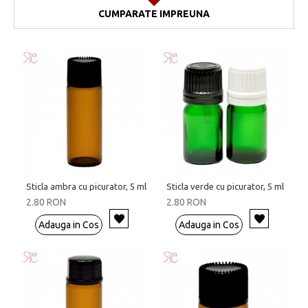
CUMPARATE IMPREUNA
Sticla ambra cu picurator, 5 ml
Sticla verde cu picurator, 5 ml
2.80 RON
2.80 RON
Adauga in Cos
Adauga in Cos