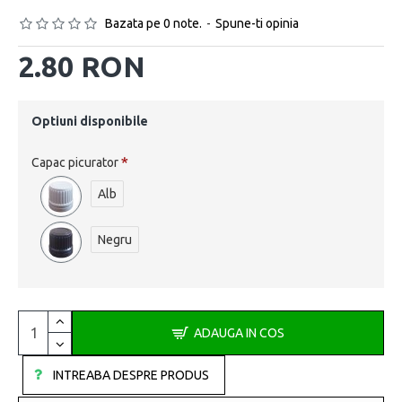
Bazata pe 0 note.
-
Spune-ti opinia
2.80 RON
Optiuni disponibile
Capac picurator
Alb
Negru
ADAUGA IN COS
INTREABA DESPRE PRODUS