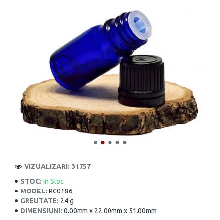
VIZUALIZARI: 31757
STOC:
In Stoc
MODEL:
RC0186
GREUTATE:
24 g
DIMENSIUNI:
0.00mm x 22.00mm x 51.00mm