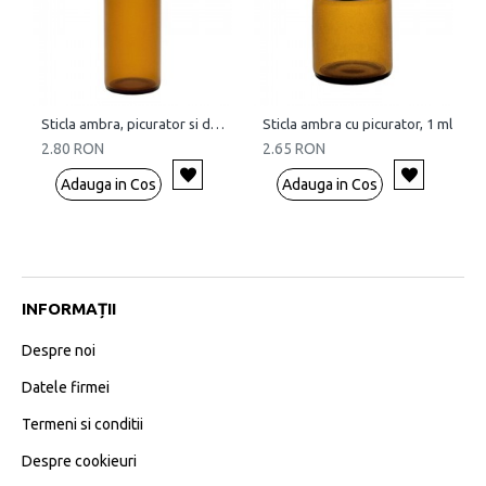
Sticla ambra, picurator si dubla inchidere, 5 ml
Sticla ambra cu picurator, 1 ml
2.80 RON
2.65 RON
Adauga in Cos
Adauga in Cos
INFORMAȚII
Despre noi
Datele firmei
Termeni si conditii
Despre cookieuri