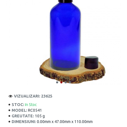
VIZUALIZARI: 23625
STOC:
In Stoc
MODEL:
RC0541
GREUTATE:
105 g
DIMENSIUNI:
0.00mm x 47.00mm x 110.00mm