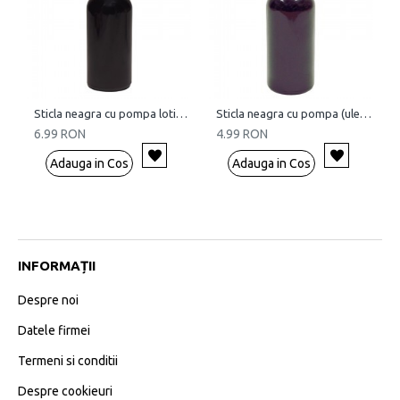
Sticla neagra cu pompa lotiuni, 100 ml
Sticla neagra cu pompa (uleiuri), 100 ml
6.99 RON
4.99 RON
Adauga in Cos
Adauga in Cos
INFORMAȚII
Despre noi
Datele firmei
Termeni si conditii
Despre cookieuri