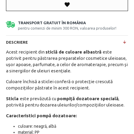
TRANSPORT GRATUIT ÎN ROMÂNIA
pentru comenzi de minim 300 RON, valoarea produselor!
DESCRIERE
Acest recipient din
sticlă de culoare albastră
este
potrivit pentru păstrarea preparatelor cosmetice uleioase,
ușor apoase, parfumate, a celor de aromaterapie, precum și
a sinergiilor de uleiuri esențiale.
Culoare închisă a sticlei conferă o protecție crescută
compozițiilor păstrate în acest recipient.
Sticla
este prevăzută cu
pompiță dozatoare specială
,
potrivită pentru dozarea uleiurilor/compozițiilor uleioase.
Caracteristici pompă dozatoare:
culoare: neagră, albă
material: PP