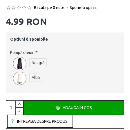
Bazata pe 0 note.
-
Spune-ti opinia
4.99 RON
Optiuni disponibile
Pompă uleiuri
Neagră
Albă
ADAUGA IN COS
INTREABA DESPRE PRODUS