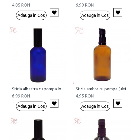
4.85 RON
6.99 RON
Adauga in Cos
Adauga in Cos
Sticla albastra cu pompa lotiuni, 100 ml
Sticla ambra cu pompa (uleiuri), 100 ml
6.99 RON
4.95 RON
Adauga in Cos
Adauga in Cos