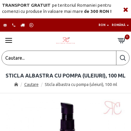
TRANSPORT GRATUIT
pe teritoriul Romaniei pentru
comenzi cu produse în valoare mai mare
de 300 RON !
RON
ROMÂNĂ
0
STICLA ALBASTRA CU POMPA (ULEIURI), 100 ML
Cautare
Sticla albastra cu pompa (uleiuri), 100 ml