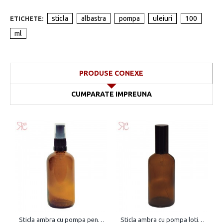
sticla
albastra
pompa
uleiuri
100
ETICHETE:
ml
PRODUSE CONEXE
CUMPARATE IMPREUNA
Sticla ambra cu pompa pentru lotiuni lejere, 100 ml
Sticla ambra cu pompa lotiuni, 100 ml