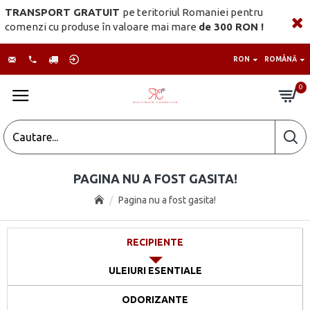
TRANSPORT GRATUIT
pe teritoriul Romaniei pentru
comenzi cu produse în valoare mai mare
de 300 RON !
RON
ROMÂNĂ
0
PAGINA NU A FOST GASITA!
Pagina nu a fost gasita!
RECIPIENTE
ULEIURI ESENTIALE
ODORIZANTE