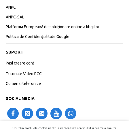
ANPC
ANPC-SAL
Platforma Europeană de soluționare online a litigiilor
Politica de Confidențialitate Google
SUPORT
Pasi creare cont
Tutoriale Video RCC
Comenzi telefonice
SOCIAL MEDIA
Utilizăm modulele cookie pentru a personaliza conținutul și pentru a analiza