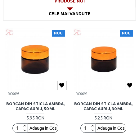
PRODUSE NOI
CELE MAI VANDUTE
NOU
NOU
RC0693
RC0692
BORCAN DIN STICLA AMBRA,
BORCAN DIN STICLA AMBRA,
CAPAC AURIU, 50 ML
CAPAC AURIU, 30 ML
5.95 RON
5.25 RON
Adauga in Cos
Adauga in Cos