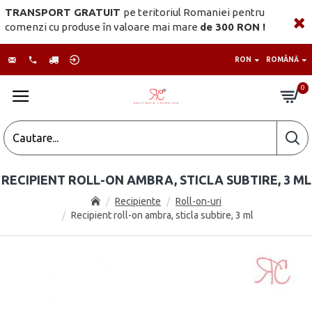
TRANSPORT GRATUIT
pe teritoriul Romaniei pentru
comenzi cu produse în valoare mai mare
de 300 RON !
RON
ROMÂNĂ
0
RECIPIENT ROLL-ON AMBRA, STICLA SUBTIRE, 3 ML
Recipiente
Roll-on-uri
Recipient roll-on ambra, sticla subtire, 3 ml