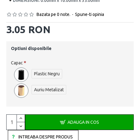
DIMENSIUNI:
0.00mm x 16.00mm x 35.00mm
Bazata pe 0 note.
-
Spune-ti opinia
3.05 RON
Optiuni disponibile
Capac
Plastic Negru
Auriu Metalizat
ADAUGA IN COS
INTREABA DESPRE PRODUS