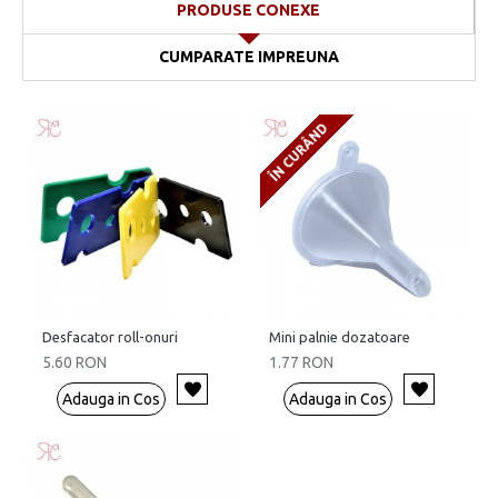
PRODUSE CONEXE
CUMPARATE IMPREUNA
ÎN CURÂND
Desfacator roll-onuri
Mini palnie dozatoare
5.60 RON
1.77 RON
Adauga in Cos
Adauga in Cos