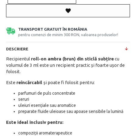
TRANSPORT GRATUIT ÎN ROMÂNIA
pentru comenzi de minim 300 RON, valoarea produselor!
DESCRIERE
Recipientul
roll-on ambra (brun) din sticlă subțire
cu
volumul de 3 ml este un recipient practic și foarte ușor de
folosit.
Este
reîncărcabil
și poate fi folosit pentru:
parfumuri de puls concentrate
seruri
uleiuri esențiale sau aromatice
preparate fluide uleioase sau apoase sensibile la lumină
Este ideal inclusiv pentru:
compoziții aromaterapeutice