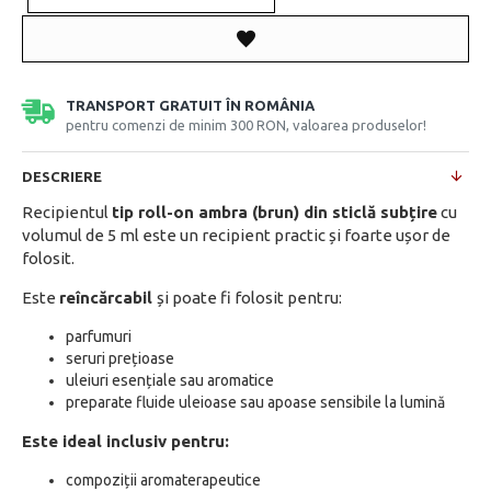
TRANSPORT GRATUIT ÎN ROMÂNIA
pentru comenzi de minim 300 RON, valoarea produselor!
DESCRIERE
Recipientul
tip roll-on ambra (brun) din sticlă subțire
cu
volumul de 5 ml este un recipient practic și foarte ușor de
folosit.
Este
reîncărcabil
și poate fi folosit pentru:
parfumuri
seruri prețioase
uleiuri esențiale sau aromatice
preparate fluide uleioase sau apoase sensibile la lumină
Este ideal inclusiv pentru:
compoziții aromaterapeutice