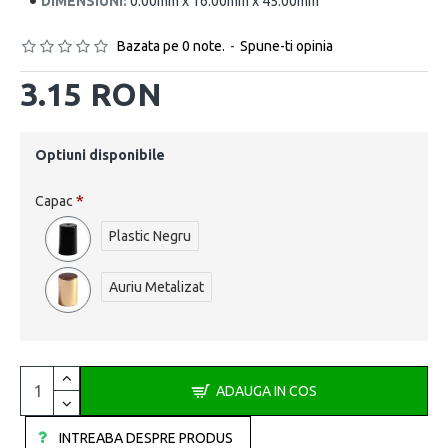
DIMENSIUNI:
0.00mm x 16.00mm x 45.00mm
Bazata pe 0 note.
-
Spune-ti opinia
3.15 RON
Optiuni disponibile
Capac
Plastic Negru
Auriu Metalizat
ADAUGA IN COS
INTREABA DESPRE PRODUS