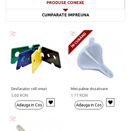
PRODUSE CONEXE
CUMPARATE IMPREUNA
ÎN CURÂND
Desfacator roll-onuri
Mini palnie dozatoare
5.60 RON
1.77 RON
Adauga in Cos
Adauga in Cos