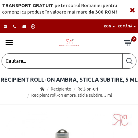
TRANSPORT GRATUIT
pe teritoriul Romaniei pentru
comenzi cu produse în valoare mai mare
de 300 RON !
RON
ROMÂNĂ
0
RECIPIENT ROLL-ON AMBRA, STICLA SUBTIRE, 5 ML
Recipiente
Roll-on-uri
Recipient roll-on ambra, sticla subtire, 5 ml