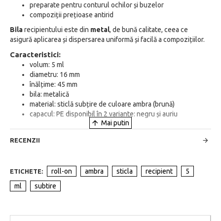
preparate pentru conturul ochilor și buzelor
compoziții prețioase antirid
Bila
recipientului este din
metal
, de bună calitate, ceea ce
asigură aplicarea și dispersarea uniformă și facilă a compozițiilor.
Caracteristici:
volum: 5 ml
diametru: 16 mm
înălțime: 45 mm
bila: metalică
material: sticlă subțire de culoare ambra (brună)
capacul: PE disponibil în 2 variante: negru și auriu
RECENZII
roll-on
ambra
sticla
recipient
5
ETICHETE:
ml
subtire