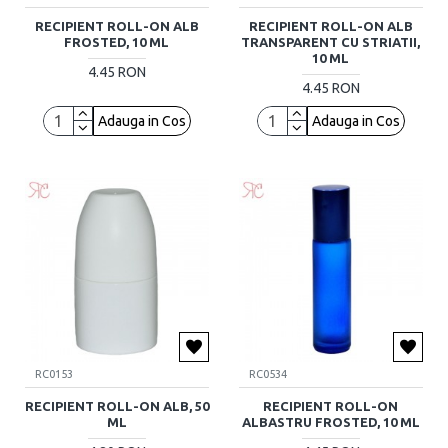
RECIPIENT ROLL-ON ALB
RECIPIENT ROLL-ON ALB
FROSTED, 10 ML
TRANSPARENT CU STRIATII,
10 ML
4.45 RON
4.45 RON
Adauga in Cos
Adauga in Cos
RC0153
RC0534
RECIPIENT ROLL-ON ALB, 50
RECIPIENT ROLL-ON
ML
ALBASTRU FROSTED, 10 ML