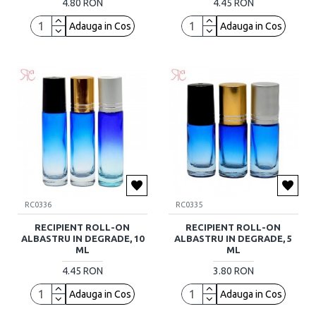
4.80 RON
4.45 RON
Adauga in Cos
Adauga in Cos
RC0336
RC0335
RECIPIENT ROLL-ON
RECIPIENT ROLL-ON
ALBASTRU IN DEGRADE, 10
ALBASTRU IN DEGRADE, 5
ML
ML
4.45 RON
3.80 RON
Adauga in Cos
Adauga in Cos