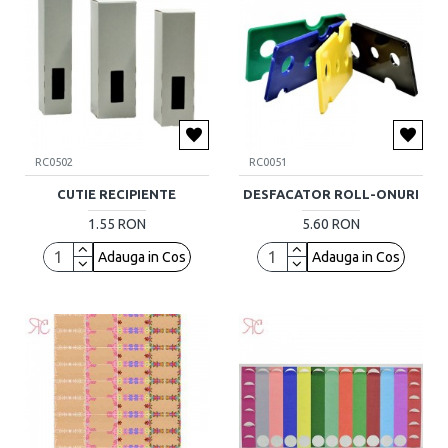
RC0502
RC0051
CUTIE RECIPIENTE
DESFACATOR ROLL-ONURI
1.55 RON
5.60 RON
Adauga in Cos
Adauga in Cos