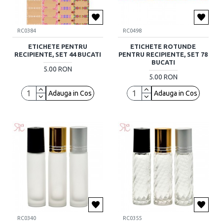
RC0384
RC0498
ETICHETE PENTRU
ETICHETE ROTUNDE
RECIPIENTE, SET 44 BUCATI
PENTRU RECIPIENTE, SET 78
BUCATI
5.00 RON
5.00 RON
Adauga in Cos
Adauga in Cos
RC0340
RC0355