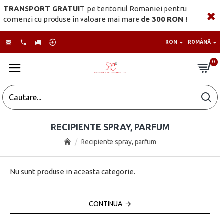
TRANSPORT GRATUIT
pe teritoriul Romaniei pentru
comenzi cu produse în valoare mai mare
de 300 RON !
RON
ROMÂNĂ
0
RECIPIENTE SPRAY, PARFUM
Recipiente spray, parfum
Nu sunt produse in aceasta categorie.
CONTINUA