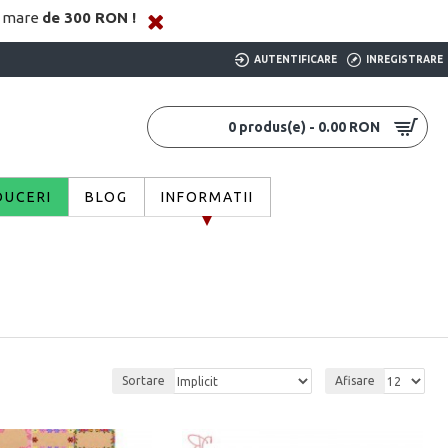
i mare
de 300 RON !
AUTENTIFICARE
INREGISTRARE
0 produs(e) - 0.00 RON
DUCERI
BLOG
INFORMATII
Sortare
Afisare