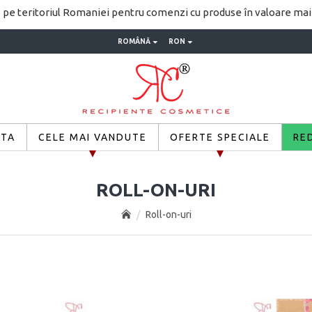
pe teritoriul Romaniei pentru comenzi cu produse în valoare ma
ROMÂNĂ
RON
ETA
CELE MAI VANDUTE
OFERTE SPECIALE
RE
ROLL-ON-URI
Roll-on-uri