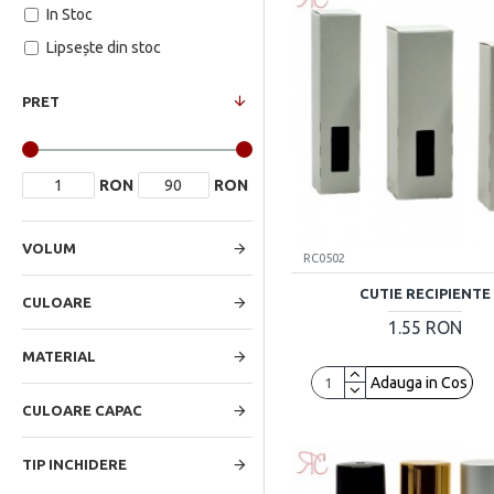
In Stoc
Lipsește din stoc
PRET
RON
RON
VOLUM
RC0502
CUTIE RECIPIENTE
CULOARE
1.55 RON
MATERIAL
Adauga in Cos
CULOARE CAPAC
TIP INCHIDERE