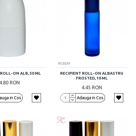
RC0534
 ROLL-ON ALB, 50 ML
RECIPIENT ROLL-ON ALBASTRU
FROSTED, 10 ML
4.80 RON
4.45 RON
auga in Cos
Adauga in Cos