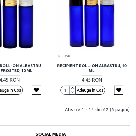
RC0398
 ROLL-ON ALBASTRU
RECIPIENT ROLL-ON ALBASTRU, 10
 FROSTED, 10 ML
ML
4.45 RON
4.45 RON
auga in Cos
Adauga in Cos
Afisare 1 - 12 din 62 (6 pagini)
SOCIAL MEDIA