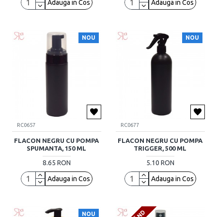
Adauga in Cos
Adauga in Cos
NOU
NOU
RC0657
RC0677
FLACON NEGRU CU POMPA
FLACON NEGRU CU POMPA
SPUMANTA, 150 ML
TRIGGER, 500 ML
8.65 RON
5.10 RON
Adauga in Cos
Adauga in Cos
NOU