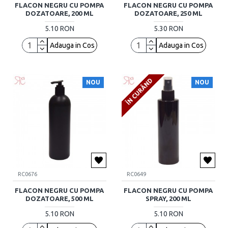
FLACON NEGRU CU POMPA
FLACON NEGRU CU POMPA
DOZATOARE, 200 ML
DOZATOARE, 250 ML
5.10 RON
5.30 RON
Adauga in Cos
Adauga in Cos
ÎN CURÂND
NOU
NOU
RC0676
RC0649
FLACON NEGRU CU POMPA
FLACON NEGRU CU POMPA
DOZATOARE, 500 ML
SPRAY, 200 ML
5.10 RON
5.10 RON