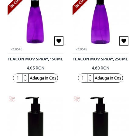
RC0546
RC0548
FLACON MOV SPRAY, 150 ML
FLACON MOV SPRAY, 250 ML
4.05 RON
4.60 RON
Adauga in Cos
Adauga in Cos