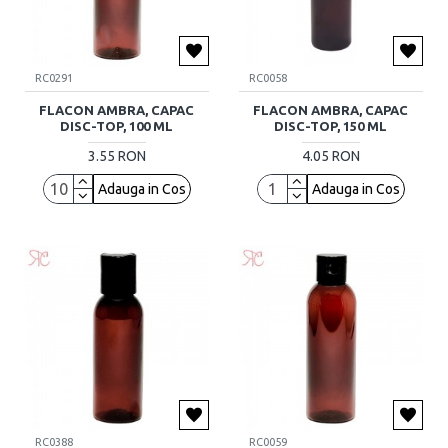
RC0291
RC0058
FLACON AMBRA, CAPAC
FLACON AMBRA, CAPAC
DISC-TOP, 100 ML
DISC-TOP, 150 ML
3.55 RON
4.05 RON
Adauga in Cos
Adauga in Cos
RC0388
RC0059