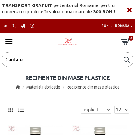
TRANSPORT GRATUIT
pe teritoriul Romaniei pentru
comenzi cu produse în valoare mai mare
de 300 RON !
RON
ROMÂNĂ
0
RECIPIENTE DIN MASE PLASTICE
Material Fabricatie
Recipiente din mase plastice