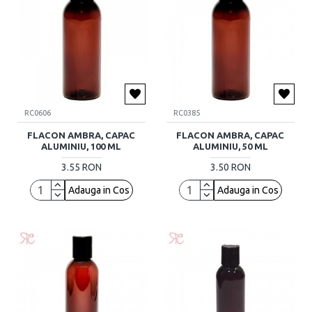
RC0606
RC0385
FLACON AMBRA, CAPAC
FLACON AMBRA, CAPAC
ALUMINIU, 100 ML
ALUMINIU, 50 ML
3.55 RON
3.50 RON
Adauga in Cos
Adauga in Cos