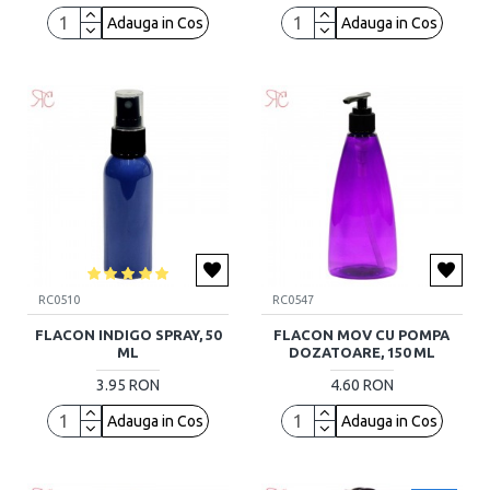
Adauga in Cos
Adauga in Cos
RC0510
RC0547
FLACON INDIGO SPRAY, 50
FLACON MOV CU POMPA
ML
DOZATOARE, 150 ML
3.95 RON
4.60 RON
Adauga in Cos
Adauga in Cos