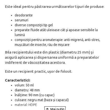
Este ideal pentru păstrarea următoarelor tipuri de produse:
deodorante
serumuri
diverse compoziţii tip gel
preparate fluide atât uleioase cât şi apoase sensibile la
lumină
compoziții pentru aromaterapie: anti-migrenă, anti-stres,
mușcături de insecte, rău de mișcare
Bila recipientului este din plastic (diametru 25 mm) şi
asigură aplicarea și dispersarea uniformă a preparatelor
indiferent de vâscozitatea acestora.
Este un recipient practic, ușor de folosit.
Caracteristici:
volum: 50 ml
diametru: 48 mm
înălțime: 90 mm (cu capac)
culoare: negru mat (baza și capacul)
material: HDPE