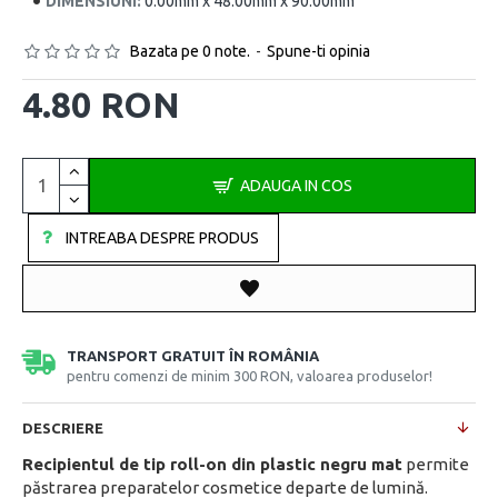
DIMENSIUNI:
0.00mm x 48.00mm x 90.00mm
Bazata pe 0 note.
-
Spune-ti opinia
4.80 RON
ADAUGA IN COS
INTREABA DESPRE PRODUS
TRANSPORT GRATUIT ÎN ROMÂNIA
pentru comenzi de minim 300 RON, valoarea produselor!
DESCRIERE
Recipientul de tip roll-on din plastic negru mat
permite
păstrarea preparatelor cosmetice departe de lumină.