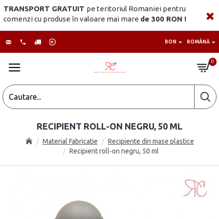
TRANSPORT GRATUIT
pe teritoriul Romaniei pentru
comenzi cu produse în valoare mai mare
de 300 RON !
RON
ROMÂNĂ
0
RECIPIENT ROLL-ON NEGRU, 50 ML
Material Fabricatie
Recipiente din mase plastice
Recipient roll-on negru, 50 ml