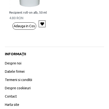
Recipient roll-on alb, 50 ml
4.80 RON
Adauga in Cos
INFORMAȚII
Despre noi
Datele firmei
Termeni si conditii
Despre cookieuri
Contact
Harta site