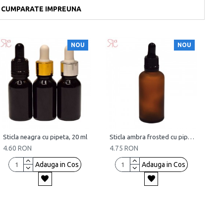
CUMPARATE IMPREUNA
NOU
NOU
Sticla neagra cu pipeta, 20 ml
Sticla ambra frosted cu pipeta, 50 ml
4.60 RON
4.75 RON
Adauga in Cos
Adauga in Cos