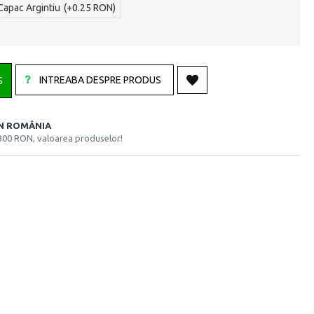
Capac Argintiu
(+0.25 RON)
INTREABA DESPRE PRODUS
S
ÎN ROMÂNIA
300 RON, valoarea produselor!