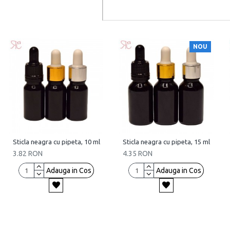
NOU
Sticla neagra cu pipeta, 10 ml
Sticla neagra cu pipeta, 15 ml
3.82 RON
4.35 RON
Adauga in Cos
Adauga in Cos