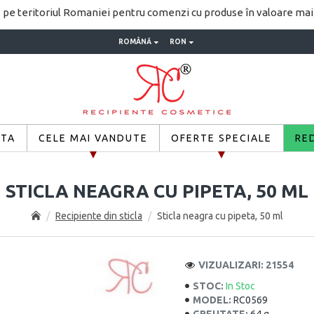
pe teritoriul Romaniei pentru comenzi cu produse în valoare ma
ROMÂNĂ
RON
ETA
CELE MAI VANDUTE
OFERTE SPECIALE
RE
STICLA NEAGRA CU PIPETA, 50 ML
Recipiente din sticla
Sticla neagra cu pipeta, 50 ml
VIZUALIZARI: 21554
STOC:
In Stoc
MODEL:
RC0569