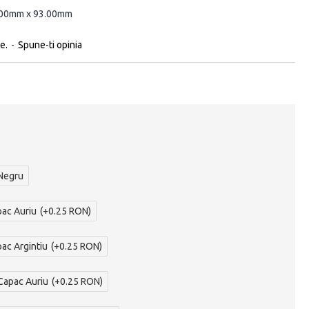
.00mm x 93.00mm
e.
-
Spune-ti opinia
 Negru
pac Auriu
(+0.25 RON)
pac Argintiu
(+0.25 RON)
Capac Auriu
(+0.25 RON)