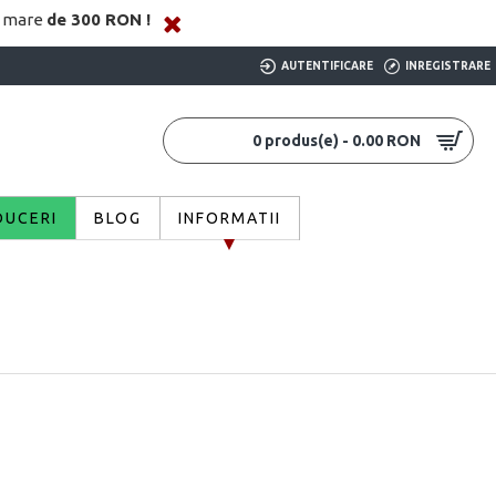
i mare
de 300 RON !
AUTENTIFICARE
INREGISTRARE
0 produs(e) - 0.00 RON
DUCERI
BLOG
INFORMATII