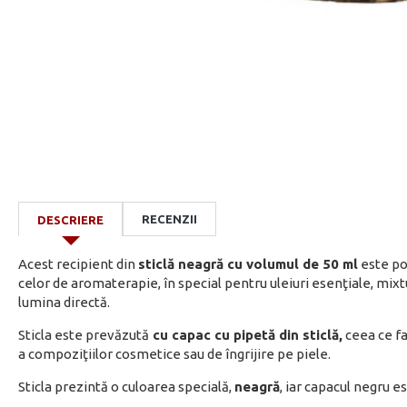
RECENZII
DESCRIERE
Acest recipient din
sticlă neagră cu volumul de 50 ml
este po
celor de aromaterapie, în special pentru uleiuri esenţiale, mixt
lumina directă.
Sticla este prevăzută
cu capac cu pipetă din sticlă,
ceea ce fa
a compoziţiilor cosmetice sau de îngrijire pe piele.
Sticla prezintă o culoarea specială,
neagră
, iar capacul negru 