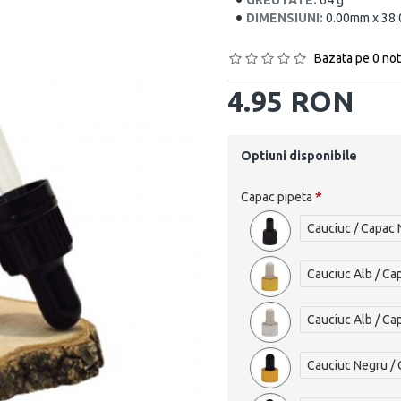
GREUTATE:
64 g
DIMENSIUNI:
0.00mm x 38
Bazata pe 0 not
4.95 RON
Optiuni disponibile
Capac pipeta
Cauciuc / Capac
Cauciuc Alb / Ca
Cauciuc Alb / Ca
Cauciuc Negru / 