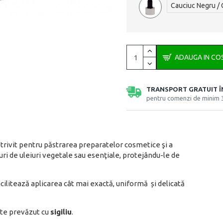
Cauciuc Negru / 
ADAUGA IN CO
TRANSPORT GRATUIT 
pentru comenzi de minim 
trivit pentru păstrarea preparatelor cosmetice şi a
uri de uleiuri vegetale sau esenţiale, protejându-le de
cilitează aplicarea cât mai exactă, uniformă și delicată
este prevăzut cu
sigiliu
.