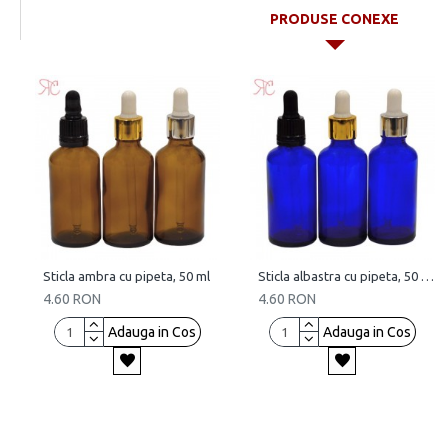
PRODUSE CONEXE
Sticla ambra cu pipeta, 50 ml
Sticla albastra cu pipeta, 50 ml
4.60 RON
4.60 RON
Adauga in Cos
Adauga in Cos