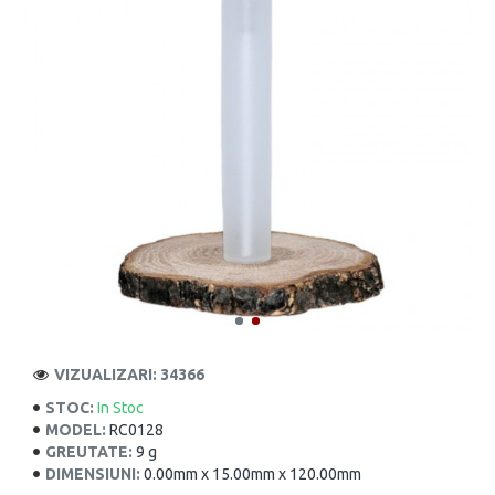
VIZUALIZARI: 34366
STOC:
In Stoc
MODEL:
RC0128
GREUTATE:
9 g
DIMENSIUNI:
0.00mm x 15.00mm x 120.00mm