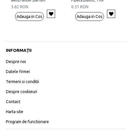
Benzi tester parfum
Pipeta plastic, 1 ml
3.62 RON
0.51 RON
Adauga in Cos
Adauga in Cos
INFORMAȚII
Despre noi
Datele firmei
Termeni si conditii
Despre cookieuri
Contact
Harta site
Program de functionare