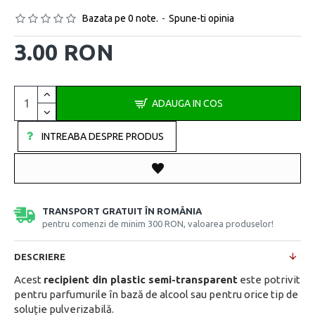
Bazata pe 0 note.
-
Spune-ti opinia
3.00 RON
ADAUGA IN COS
INTREABA DESPRE PRODUS
TRANSPORT GRATUIT ÎN ROMÂNIA
pentru comenzi de minim 300 RON, valoarea produselor!
DESCRIERE
Acest
recipient din plastic semi-transparent
este potrivit
pentru parfumurile în bază de alcool sau pentru orice tip de
soluție pulverizabilă.