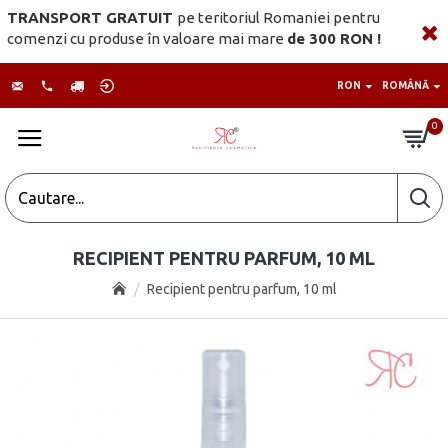
TRANSPORT GRATUIT
pe teritoriul Romaniei pentru
comenzi cu produse în valoare mai mare
de 300 RON !
RON
ROMÂNĂ
0
RECIPIENT PENTRU PARFUM, 10 ML
Recipient pentru parfum, 10 ml