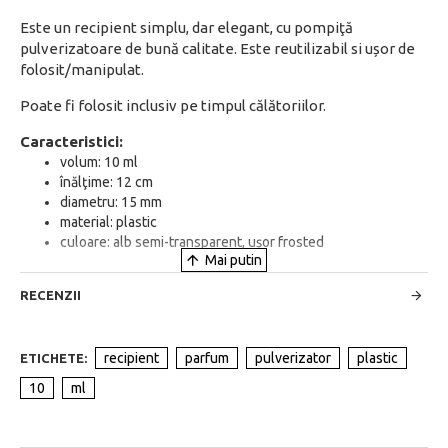
Este un recipient simplu, dar elegant, cu pompiţă
pulverizatoare de bună calitate. Este reutilizabil si ușor de
folosit/manipulat.
Poate fi folosit inclusiv pe timpul călătoriilor.
Caracteristici:
volum: 10 ml
înălţime: 12 cm
diametru: 15 mm
material: plastic
culoare: alb semi-transparent, ușor frosted
RECENZII
recipient
parfum
pulverizator
plastic
ETICHETE:
10
ml