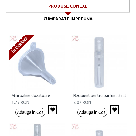
PRODUSE CONEXE
CUMPARATE IMPREUNA
ÎN CURÂND
Mini palnie dozatoare
Recipient pentru parfum, 3 ml
1.77 RON
2.07 RON
Adauga in Cos
Adauga in Cos