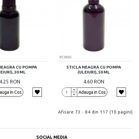
RC0605
NEAGRA CU POMPA
STICLA NEAGRA CU POMPA
EIURI), 30 ML
(ULEIURI), 50 ML
4.25 RON
4.60 RON
auga in Cos
Adauga in Cos
Afisare 73 - 84 din 117 (10 pagini)
SOCIAL MEDIA