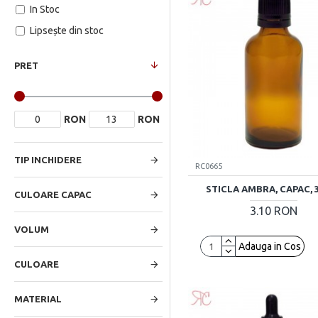
In Stoc
Lipsește din stoc
PRET
RON
RON
TIP INCHIDERE
RC0665
STICLA AMBRA, CAPAC, 
CULOARE CAPAC
3.10 RON
VOLUM
Adauga in Cos
CULOARE
MATERIAL