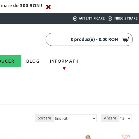
i mare
de 300 RON !
AUTENTIFICARE
INREGISTRARE
0 produs(e) - 0.00 RON
DUCERI
BLOG
INFORMATII
Sortare
Afisare