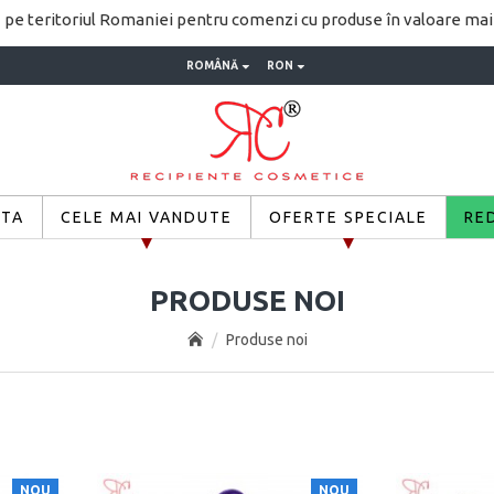
pe teritoriul Romaniei pentru comenzi cu produse în valoare ma
ROMÂNĂ
RON
ETA
CELE MAI VANDUTE
OFERTE SPECIALE
RE
PRODUSE NOI
Produse noi
NOU
NOU