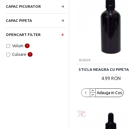
CAPAC PICURATOR
CAPAC PIPETA
OPENCART FILTER
Volum
1
Culoare
1
RC0570
STICLA NEAGRA CU PIPETA,
4.99 RON
Adauga in Cos