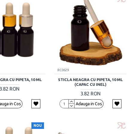
RC0629
GRA CU PIPETA, 10 ML
STICLA NEAGRA CU PIPETA, 10 ML
(CAPAC CU INEL)
3.82 RON
3.82 RON
auga in Cos
Adauga in Cos
NOU