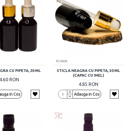
RC0604
GRA CU PIPETA, 20 ML
STICLA NEAGRA CU PIPETA, 30 ML
(CAPAC CU INEL)
4.60 RON
4.85 RON
auga in Cos
Adauga in Cos