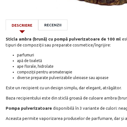
RECENZII
DESCRIERE
Sticla ambra (brună)
cu pompă pulverizatoare de 100 ml
es
tipuri de compoziții sau preparate cosmetice/îngrijire:
parfumuri
apă de toaletă
ape florale, hidrolate
compoziții pentru aromaterapie
diverse preparate pulverizabile uleioase sau apoase
Este un recipient cu un design simplu, dar elegant, atrăgător.
Baza recipientului este din sticlă groasă de culoare ambra (brun
Pompa pulverizatoare
disponibilă în 3 variante de culori: neag
Aceasta permite vaporizarea produselor de parfumare, dar și 