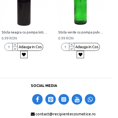
Sticla neagra cu pompa lotiuni, 100 ml
Sticla verde cu pompa pulverizatoare, 100 ml
6.99 RON
6.99 RON
Adauga in Cos
Adauga in Cos
SOCIAL MEDIA
contact@recipientecosmetice.ro