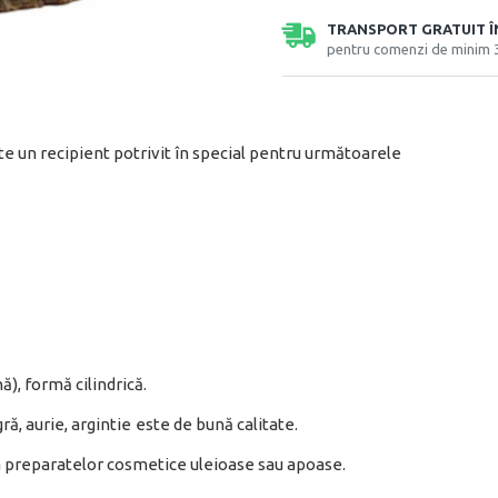
TRANSPORT GRATUIT 
pentru comenzi de minim 
te un recipient potrivit în special pentru următoarele
ă), formă cilindrică.
ră, aurie, argintie
este de bună calitate.
a preparatelor cosmetice uleioase sau apoase.