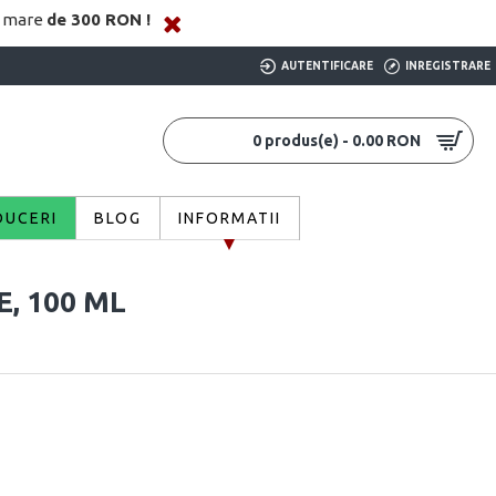
i mare
de 300 RON !
AUTENTIFICARE
INREGISTRARE
0 produs(e) - 0.00 RON
DUCERI
BLOG
INFORMATII
, 100 ML