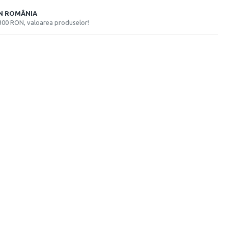
ÎN ROMÂNIA
300 RON, valoarea produselor!