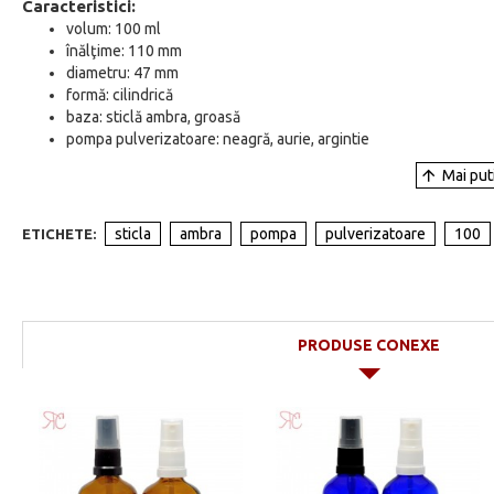
Caracteristici:
volum: 100 ml
înălţime: 110 mm
diametru: 47 mm
formă: cilindrică
baza: sticlă ambra, groasă
pompa pulverizatoare: neagră, aurie, argintie
sticla
ambra
pompa
pulverizatoare
100
ETICHETE:
PRODUSE CONEXE