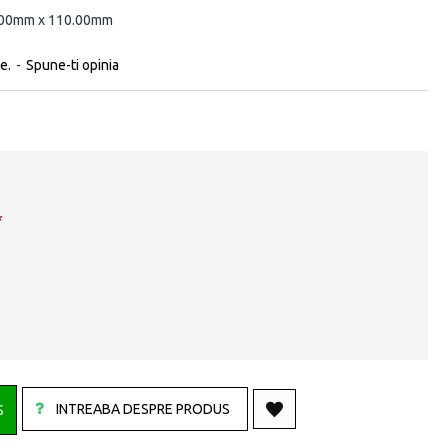
.00mm x 110.00mm
e.
-
Spune-ti opinia
INTREABA DESPRE PRODUS
S