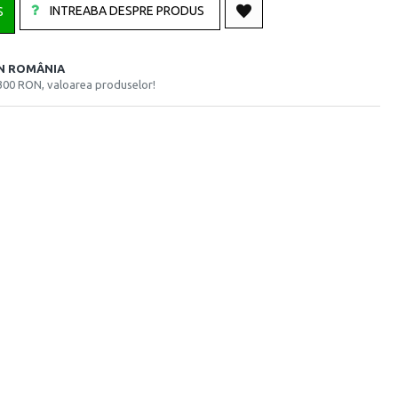
INTREABA DESPRE PRODUS
S
ÎN ROMÂNIA
300 RON, valoarea produselor!