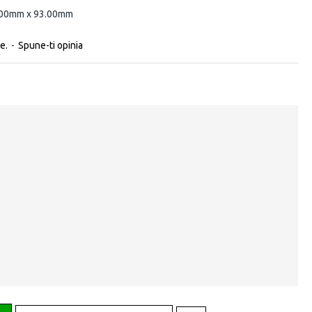
.00mm x 93.00mm
e.
-
Spune-ti opinia