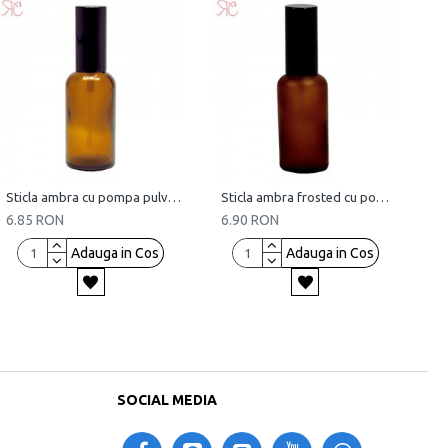
Sticla ambra cu pompa pulverizatoare, 50 ml
Sticla ambra frosted cu pompa pulverizatoare, 50 ml
6.85 RON
6.90 RON
Adauga in Cos
Adauga in Cos
SOCIAL MEDIA