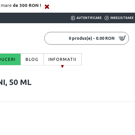
i mare
de 300 RON !
AUTENTIFICARE
INREGISTRARE
0 produs(e) - 0.00 RON
DUCERI
BLOG
INFORMATII
I, 50 ML