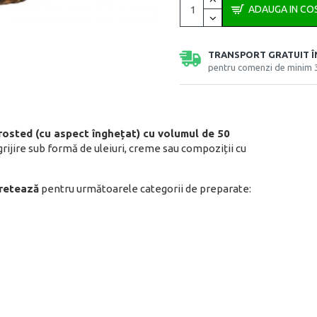
ADAUGA IN CO
TRANSPORT GRATUIT 
pentru comenzi de minim 
frosted
(cu aspect înghețat)
cu volumul de 50
rijire sub formă de uleiuri, creme sau compoziții cu
retează
pentru următoarele categorii de preparate: