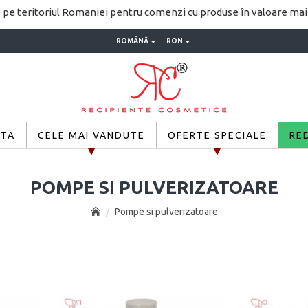
pe teritoriul Romaniei pentru comenzi cu produse în valoare ma
ROMÂNĂ
RON
ETA
CELE MAI VANDUTE
OFERTE SPECIALE
RE
POMPE SI PULVERIZATOARE
Pompe si pulverizatoare