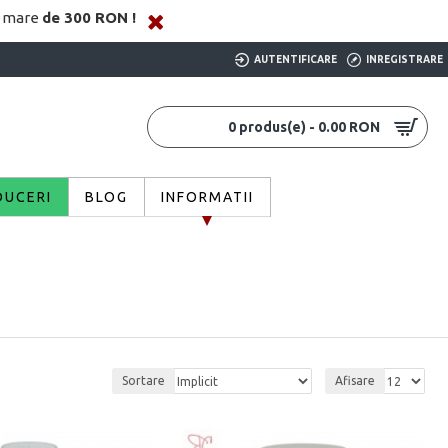
i mare
de 300 RON !
AUTENTIFICARE
INREGISTRARE
0 produs(e) - 0.00 RON
DUCERI
BLOG
INFORMATII
Sortare
Afisare