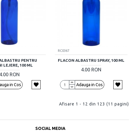
RC0367
ALBASTRU PENTRU
FLACON ALBASTRU SPRAY, 100 ML
I LEJERE, 100 ML
4.00 RON
4.00 RON
auga in Cos
Adauga in Cos
Afisare 1 - 12 din 123 (11 pagini)
SOCIAL MEDIA