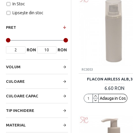
In Stoc
Lipsește din stoc
PRET
RON
RON
VOLUM
RC0053
FLACON AIRLESS ALB, 
CULOARE
6.60 RON
CULOARE CAPAC
Adauga in Cos
TIP INCHIDERE
MATERIAL