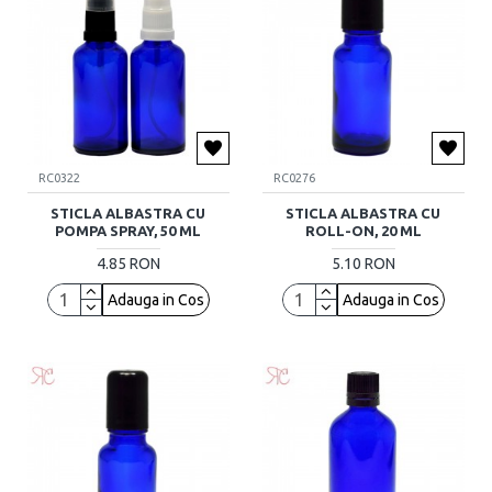
RC0322
RC0276
STICLA ALBASTRA CU
STICLA ALBASTRA CU
POMPA SPRAY, 50 ML
ROLL-ON, 20 ML
4.85 RON
5.10 RON
Adauga in Cos
Adauga in Cos