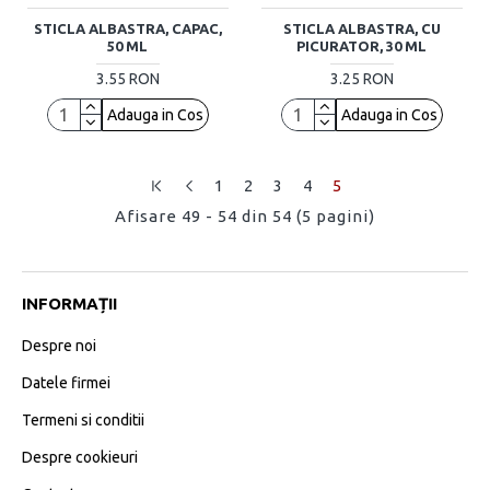
STICLA ALBASTRA, CAPAC,
STICLA ALBASTRA, CU
50 ML
PICURATOR, 30 ML
3.55 RON
3.25 RON
Adauga in Cos
Adauga in Cos
1
2
3
4
5
Afisare 49 - 54 din 54 (5 pagini)
INFORMAȚII
Despre noi
Datele firmei
Termeni si conditii
Despre cookieuri