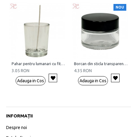
NOU
Pahar pentru lumanari cu fitil, 60 ml
Borcan din sticla transparenta, 30 ml
3.05 RON
4.35 RON
Adauga in Cos
Adauga in Cos
INFORMAȚII
Despre noi