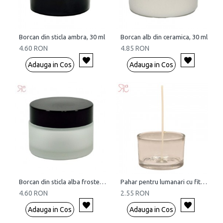
Borcan din sticla ambra, 30 ml
Borcan alb din ceramica, 30 ml
4.60 RON
4.85 RON
Adauga in Cos
Adauga in Cos
Borcan din sticla alba frosted, 30 ml
Pahar pentru lumanari cu fitil, 30 ml
4.60 RON
2.55 RON
Adauga in Cos
Adauga in Cos