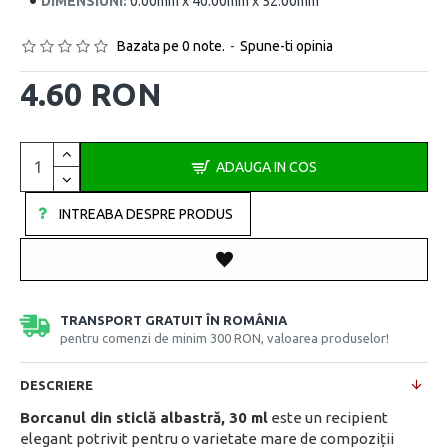
DIMENSIUNI:
0.00mm x 40.00mm x 52.00mm
Bazata pe 0 note.
-
Spune-ti opinia
4.60 RON
ADAUGA IN COS
INTREABA DESPRE PRODUS
TRANSPORT GRATUIT ÎN ROMÂNIA
pentru comenzi de minim 300 RON, valoarea produselor!
DESCRIERE
Borcanul din sticlă albastră, 30 ml
este un recipient
elegant potrivit pentru o varietate mare de compoziții