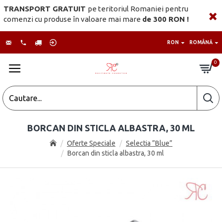
TRANSPORT GRATUIT
pe teritoriul Romaniei pentru
comenzi cu produse în valoare mai mare
de 300 RON !
RON
ROMÂNĂ
0
BORCAN DIN STICLA ALBASTRA, 30 ML
Oferte Speciale
Selectia ”Blue”
Borcan din sticla albastra, 30 ml