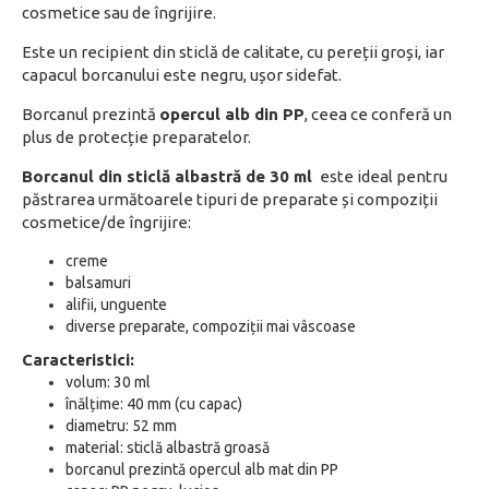
cosmetice sau de îngrijire.
Este un recipient din sticlă de calitate, cu pereții groși, iar
capacul borcanului este negru, ușor sidefat.
Borcanul prezintă
opercul alb din PP
, ceea ce conferă un
plus de protecție preparatelor.
Borcanul din sticlă albastră de 30 ml
este ideal pentru
păstrarea următoarele tipuri de preparate și compoziții
cosmetice/de îngrijire:
creme
balsamuri
alifii, unguente
diverse preparate, compoziții mai vâscoase
Caracteristici:
volum: 30 ml
înălțime: 40 mm (cu capac)
diametru: 52 mm
material: sticlă albastră groasă
borcanul prezintă opercul alb mat din PP