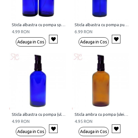
Sticla albastra cu pompa spray, 100 ml
Sticla albastra cu pompa pulverizatoare, 100 ml
4.99 RON
6.99 RON
Adauga in Cos
Adauga in Cos
Sticla albastra cu pompa (uleiuri), 100 ml
Sticla ambra cu pompa (uleiuri), 100 ml
4.99 RON
4.95 RON
Adauga in Cos
Adauga in Cos