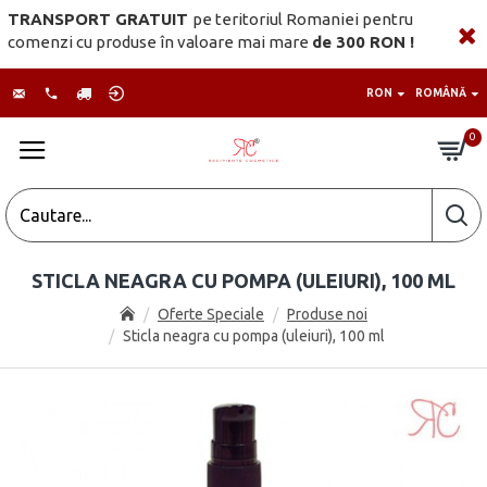
TRANSPORT GRATUIT
pe teritoriul Romaniei pentru
comenzi cu produse în valoare mai mare
de 300 RON !
RON
ROMÂNĂ
0
STICLA NEAGRA CU POMPA (ULEIURI), 100 ML
Oferte Speciale
Produse noi
Sticla neagra cu pompa (uleiuri), 100 ml