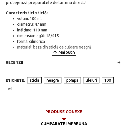
protejează preparatele de lumina directă.
Caracteristici sticlă:
volum: 100 ml
diametru: 47 mm
înălțime: 110 mm
dimensiune gât: 18/415
formă: cilindrică
material: baza din sticlă de culoare neagră
RECENZII
sticla
neagra
pompa
uleiuri
100
ETICHETE:
ml
PRODUSE CONEXE
CUMPARATE IMPREUNA