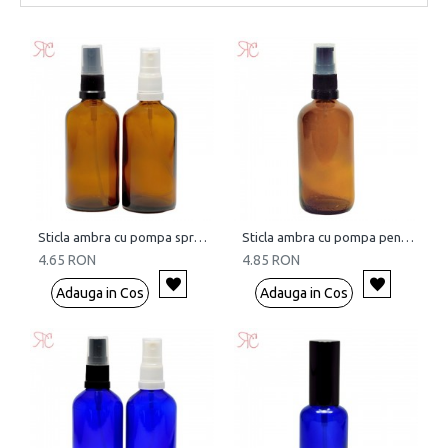
Sticla ambra cu pompa spray, 100 ml
Sticla ambra cu pompa pentru lotiuni lejere, 100 ml
4.65 RON
4.85 RON
Adauga in Cos
Adauga in Cos