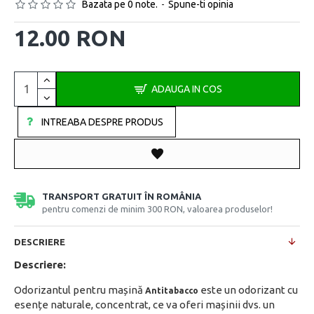
Bazata pe 0 note.
-
Spune-ti opinia
12.00 RON
ADAUGA IN COS
INTREABA DESPRE PRODUS
TRANSPORT GRATUIT ÎN ROMÂNIA
pentru comenzi de minim 300 RON, valoarea produselor!
DESCRIERE
Descriere:
Odorizantul pentru mașină
este un odorizant cu
Antitabacco
esențe naturale, concentrat, ce va oferi mașinii dvs. un