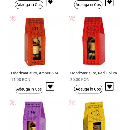
Adauga in Cos
Adauga in Cos
Odorizant auto, Amber & Musk, 5 ml
Odorizant auto, Red Opium, 15 ml
11.00 RON
20.00 RON
Adauga in Cos
Adauga in Cos