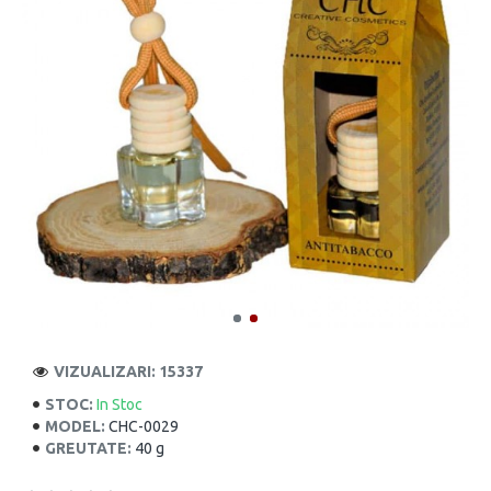
VIZUALIZARI: 15337
STOC:
In Stoc
MODEL:
CHC-0029
GREUTATE:
40 g