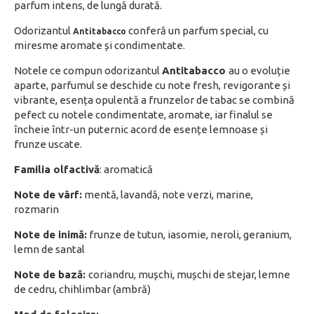
parfum intens, de lungă durată.
Odorizantul
conferă un parfum special, cu
Antitabacco
miresme aromate și condimentate.
Notele ce compun odorizantul
Antitabacco
au o evoluție
aparte, parfumul se deschide cu note fresh, revigorante și
vibrante, esența opulentă a frunzelor de tabac se combină
pefect cu notele condimentate, aromate, iar finalul se
încheie într-un puternic acord de esențe lemnoase și
frunze uscate.
Familia olfactivă
: aromatică
Note de vârf:
mentă, lavandă, note verzi, marine,
rozmarin
Note de inimă:
frunze de tutun, iasomie, neroli, geranium,
lemn de santal
Note de bază:
coriandru, mușchi, mușchi de stejar, lemne
de cedru, chihlimbar (ambră)