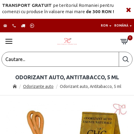
TRANSPORT GRATUIT
pe teritoriul Romaniei pentru
comenzi cu produse în valoare mai mare
de 300 RON !
RON
ROMÂNĂ
0
ODORIZANT AUTO, ANTITABACCO, 5 ML
Odorizante auto
Odorizant auto, Antitabacco, 5 ml