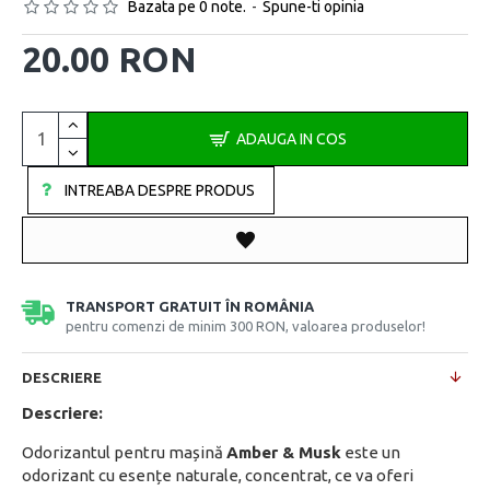
Bazata pe 0 note.
-
Spune-ti opinia
20.00 RON
ADAUGA IN COS
INTREABA DESPRE PRODUS
TRANSPORT GRATUIT ÎN ROMÂNIA
pentru comenzi de minim 300 RON, valoarea produselor!
DESCRIERE
Descriere:
Odorizantul pentru mașină
Amber & Musk
este un
odorizant cu esențe naturale, concentrat, ce va oferi