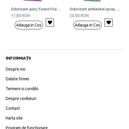
Odorizant auto, Forest Fruits, 5 ml
Odorizant ambiental spray, Fresh, 15 ml
11.00 RON
20.00 RON
Adauga in Cos
Adauga in Cos
INFORMAȚII
Despre noi
Datele firmei
Termeni si conditii
Despre cookieuri
Contact
Harta site
Program de functionare