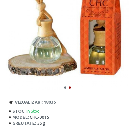
VIZUALIZARI: 18036
STOC:
In Stoc
MODEL:
CHC-0015
GREUTATE:
55 g