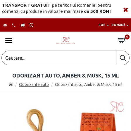
TRANSPORT GRATUIT
pe teritoriul Romaniei pentru
comenzi cu produse în valoare mai mare
de 300 RON !
RON
ROMÂNĂ
0
ODORIZANT AUTO, AMBER & MUSK, 15 ML
Odorizante auto
Odorizant auto, Amber & Musk, 15 ml