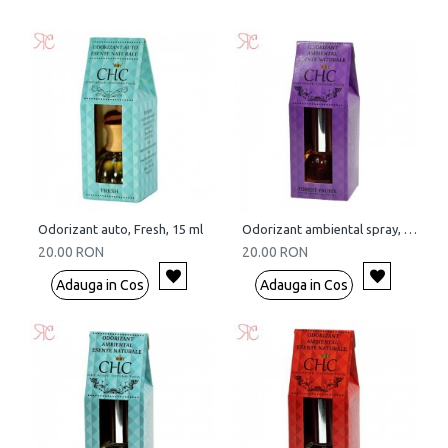
Odorizant auto, Fresh, 15 ml
Odorizant ambiental spray, Forest Fruits, 15 ml
20.00 RON
20.00 RON
Adauga in Cos
Adauga in Cos