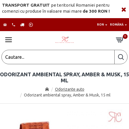
TRANSPORT GRATUIT
pe teritoriul Romaniei pentru
comenzi cu produse în valoare mai mare
de 300 RON !
RON
ROMÂNĂ
0
ODORIZANT AMBIENTAL SPRAY, AMBER & MUSK, 15
ML
Odorizante auto
Odorizant ambiental spray, Amber & Musk, 15 ml