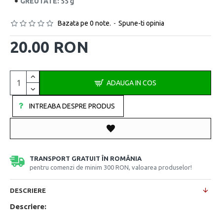
GREUTATE:
55 g
Bazata pe 0 note.
-
Spune-ti opinia
20.00 RON
ADAUGA IN COS
INTREABA DESPRE PRODUS
TRANSPORT GRATUIT ÎN ROMÂNIA
pentru comenzi de minim 300 RON, valoarea produselor!
DESCRIERE
Descriere: