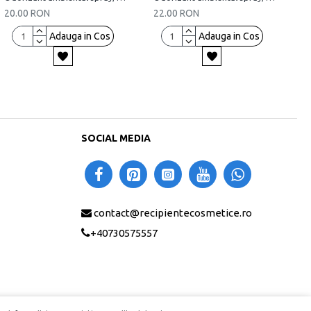
20.00 RON
22.00 RON
Adauga in Cos
Adauga in Cos
SOCIAL MEDIA
contact@recipientecosmetice.ro
+40730575557