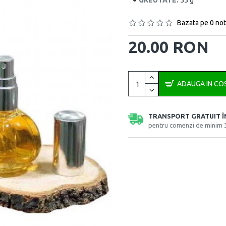
GREUTATE:
55 g
Bazata pe 0 not
20.00 RON
ADAUGA IN CO
TRANSPORT GRATUIT 
pentru comenzi de minim 