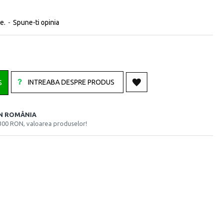
e.
-
Spune-ti opinia
INTREABA DESPRE PRODUS
S
ÎN ROMÂNIA
300 RON, valoarea produselor!