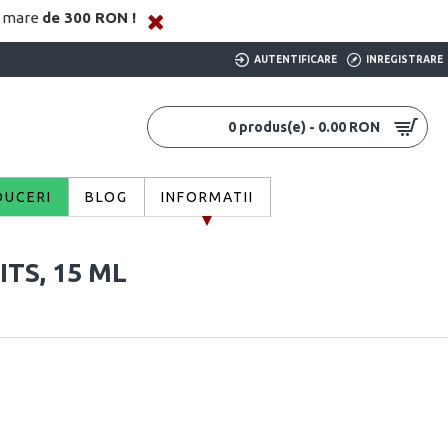
i mare
de 300 RON !
AUTENTIFICARE
INREGISTRARE
0 produs(e) - 0.00 RON
DUCERI
BLOG
INFORMATII
TS, 15 ML