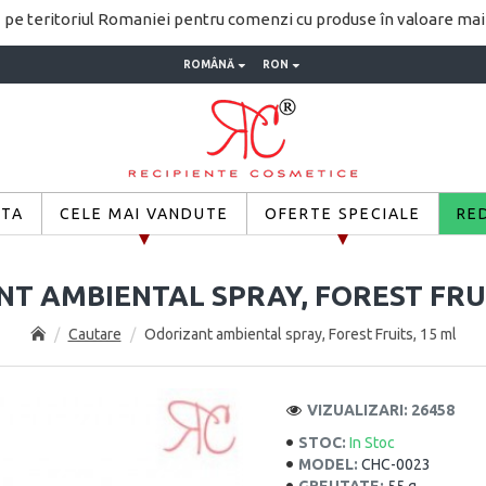
pe teritoriul Romaniei pentru comenzi cu produse în valoare ma
ROMÂNĂ
RON
ETA
CELE MAI VANDUTE
OFERTE SPECIALE
RE
T AMBIENTAL SPRAY, FOREST FRUI
Cautare
Odorizant ambiental spray, Forest Fruits, 15 ml
VIZUALIZARI: 26458
STOC:
In Stoc
MODEL:
CHC-0023