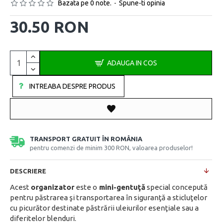
Bazata pe 0 note.
-
Spune-ti opinia
30.50 RON
ADAUGA IN COS
INTREABA DESPRE PRODUS
TRANSPORT GRATUIT ÎN ROMÂNIA
pentru comenzi de minim 300 RON, valoarea produselor!
DESCRIERE
Acest
organizator
este o
mini-gentuţă
special concepută
pentru păstrarea şi transportarea în siguranţă a sticluţelor
cu picurător destinate păstrării uleiurilor esenţiale sau a
diferitelor blenduri.