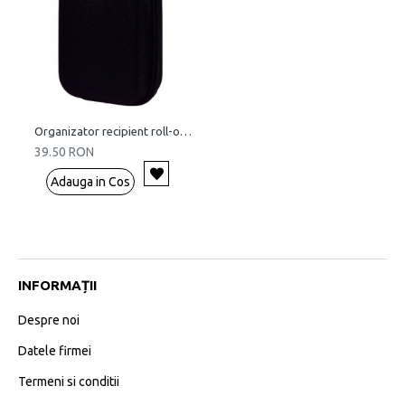
Organizator recipient roll-on (5 ml si 10 ml)
39.50 RON
Adauga in Cos
INFORMAȚII
Despre noi
Datele firmei
Termeni si conditii