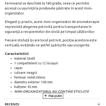
Fermoarul se deschide la 180 grade, ceea ce permite
accesul cu ușurință la produsele păstrate în acest mini-
organizator.
Elegant şi practic, acest mini-organizator de aromaterapie
reprezintă alegerea potrivită pentru transportarea în
siguranţă a recipientelor din sticlă pe timpul călătoriilor.
Fiecare sticluță își are locul potrivit, poziția acestora este
verticală, evitându-se astfel spărturile sau scurgerile.
Caracteristici:
material: textil
1 compartiment cu 12 locașuri
capac
culoare: neagră
fermoar: violet intens
diametru exterior: 100 mm
înălțime: 45 mm
MINI-ORGANIZATORUL NU CONȚINE STICLUȚE
RECENZII