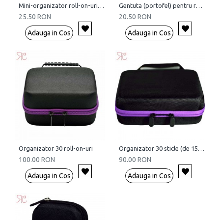
Mini-organizator roll-on-uri (roll-on de 3 sau 5 ml - sticla subtire)
Gentuta (portofel) pentru roll-on-uri
25.50 RON
20.50 RON
Adauga in Cos
Adauga in Cos
Organizator 30 roll-on-uri
Organizator 30 sticle (de 15 ml)
100.00 RON
90.00 RON
Adauga in Cos
Adauga in Cos