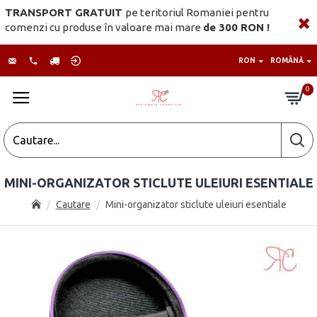
TRANSPORT GRATUIT
pe teritoriul Romaniei pentru
comenzi cu produse în valoare mai mare
de 300 RON !
RON
ROMÂNĂ
0
MINI-ORGANIZATOR STICLUTE ULEIURI ESENTIALE
Cautare
Mini-organizator sticlute uleiuri esentiale