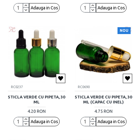
Adauga in Cos
Adauga in Cos
NOU
RC0237
RC0690
STICLA VERDE CU PIPETA, 30
STICLA VERDE CU PIPETA, 30
ML
ML (CAPAC CU INEL)
4.20 RON
4.75 RON
Adauga in Cos
Adauga in Cos