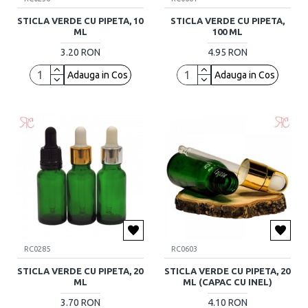
STICLA VERDE CU PIPETA, 10
STICLA VERDE CU PIPETA,
ML
100 ML
3.20 RON
4.95 RON
Adauga in Cos
Adauga in Cos
RC0285
RC0603
STICLA VERDE CU PIPETA, 20
STICLA VERDE CU PIPETA, 20
ML
ML (CAPAC CU INEL)
3.70 RON
4.10 RON