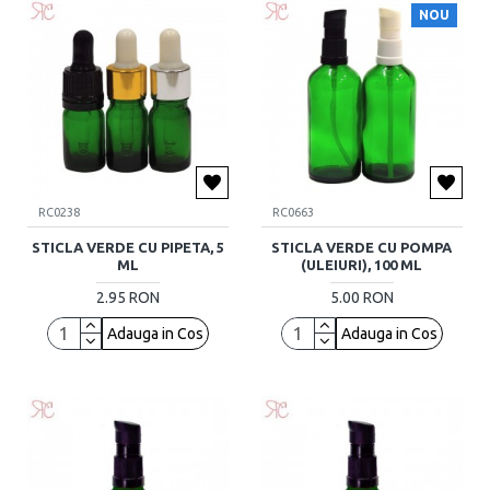
NOU
RC0238
RC0663
STICLA VERDE CU PIPETA, 5
STICLA VERDE CU POMPA
ML
(ULEIURI), 100 ML
2.95 RON
5.00 RON
Adauga in Cos
Adauga in Cos