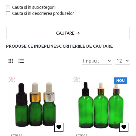
Cauta si in subcategorii
Cauta si in descrierea produselor
CAUTARE
PRODUSE CE INDEPLINESC CRITERIILE DE CAUTARE
NOU
RC0236
RC0661