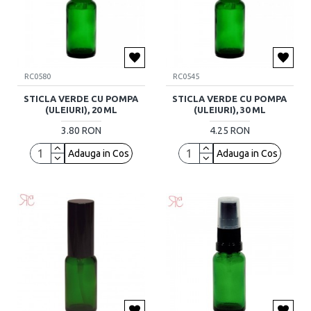
RC0580
RC0545
STICLA VERDE CU POMPA
STICLA VERDE CU POMPA
(ULEIURI), 20 ML
(ULEIURI), 30 ML
3.80 RON
4.25 RON
Adauga in Cos
Adauga in Cos