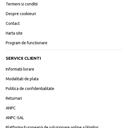
Termeni si conditii
Despre cookieuri
Contact
Harta site
Program de functionare
SERVICII CLIENTI
Informatii livrare
Modalitati de plata
Politica de confidentialitate
Returnari
ANPC
ANPC-SAL
Platforma Europeană de soluționare online a litigiilor