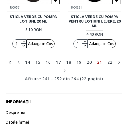
RC0561
RC0281
STICLA VERDE CU POMPA
STICLA VERDE CU POMPA
LOTIUNI, 20 ML
PENTRU LOTIUNI LEJERE, 20
ML
5.10 RON
4.40 RON
Adauga in Cos
Adauga in Cos
14
15
16
17
18
19
20
21
22
Afisare 241 - 252 din 264 (22 pagini)
INFORMAȚII
Despre noi
Datele firmei