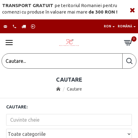
TRANSPORT GRATUIT
pe teritoriul Romaniei pentru
comenzi cu produse în valoare mai mare
de 300 RON !
RON
ROMÂNĂ
0
CAUTARE
Cautare
CAUTARE: