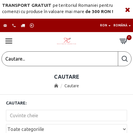
TRANSPORT GRATUIT
pe teritoriul Romaniei pentru
comenzi cu produse în valoare mai mare
de 300 RON !
RON
ROMÂNĂ
0
CAUTARE
Cautare
CAUTARE: