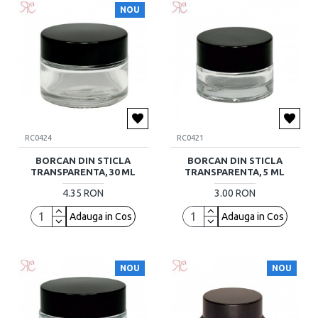
NOU
RC0424
RC0421
BORCAN DIN STICLA
BORCAN DIN STICLA
TRANSPARENTA, 30 ML
TRANSPARENTA, 5 ML
4.35 RON
3.00 RON
Adauga in Cos
Adauga in Cos
NOU
NOU