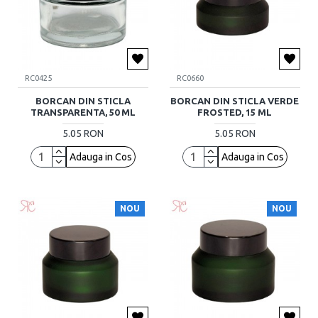
RC0425
RC0660
BORCAN DIN STICLA
BORCAN DIN STICLA VERDE
TRANSPARENTA, 50 ML
FROSTED, 15 ML
5.05 RON
5.05 RON
Adauga in Cos
Adauga in Cos
NOU
NOU