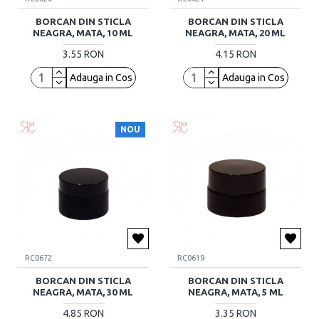
BORCAN DIN STICLA
BORCAN DIN STICLA
NEAGRA, MATA, 10 ML
NEAGRA, MATA, 20 ML
3.55 RON
4.15 RON
Adauga in Cos
Adauga in Cos
NOU
RC0672
RC0619
BORCAN DIN STICLA
BORCAN DIN STICLA
NEAGRA, MATA, 30 ML
NEAGRA, MATA, 5 ML
4.85 RON
3.35 RON