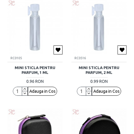
RC0105
RC0516
MINI STICLA PENTRU
MINI STICLA PENTRU
PARFUM, 1 ML
PARFUM, 2 ML
0.96 RON
0.99 RON
Adauga in Cos
Adauga in Cos