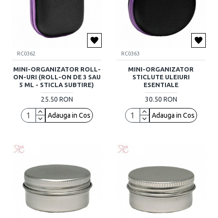
RC0362
RC0363
MINI-ORGANIZATOR ROLL-
MINI-ORGANIZATOR
ON-URI (ROLL-ON DE 3 SAU
STICLUTE ULEIURI
5 ML - STICLA SUBTIRE)
ESENTIALE
25.50 RON
30.50 RON
Adauga in Cos
Adauga in Cos