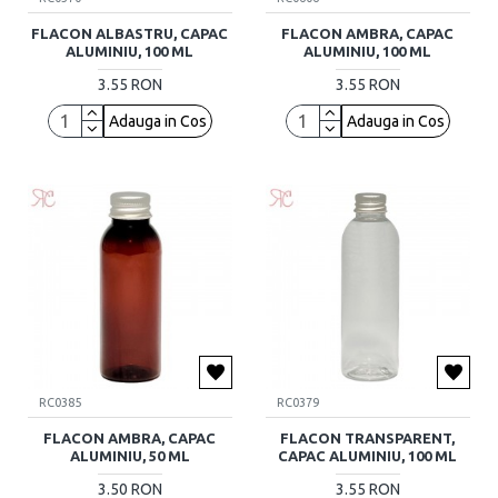
FLACON ALBASTRU, CAPAC
FLACON AMBRA, CAPAC
ALUMINIU, 100 ML
ALUMINIU, 100 ML
3.55 RON
3.55 RON
Adauga in Cos
Adauga in Cos
RC0385
RC0379
FLACON AMBRA, CAPAC
FLACON TRANSPARENT,
ALUMINIU, 50 ML
CAPAC ALUMINIU, 100 ML
3.50 RON
3.55 RON