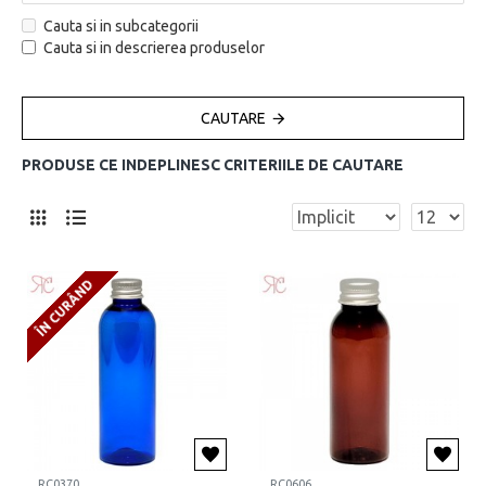
Cauta si in subcategorii
Cauta si in descrierea produselor
CAUTARE
PRODUSE CE INDEPLINESC CRITERIILE DE CAUTARE
ÎN CURÂND
RC0370
RC0606