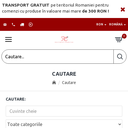
TRANSPORT GRATUIT
pe teritoriul Romaniei pentru
comenzi cu produse în valoare mai mare
de 300 RON !
RON
ROMÂNĂ
0
CAUTARE
Cautare
CAUTARE: