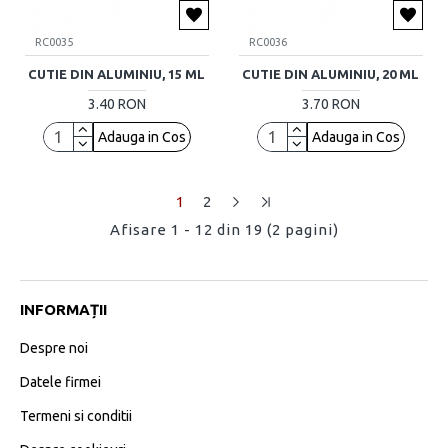
RC0035
RC0036
CUTIE DIN ALUMINIU, 15 ML
CUTIE DIN ALUMINIU, 20 ML
3.40 RON
3.70 RON
Adauga in Cos
Adauga in Cos
1
2
Afisare 1 - 12 din 19 (2 pagini)
INFORMAȚII
Despre noi
Datele firmei
Termeni si conditii