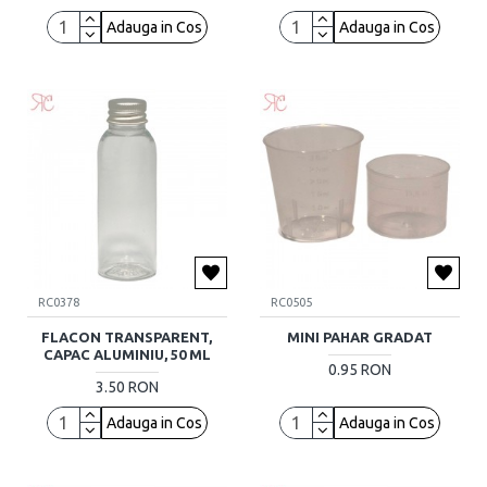
Adauga in Cos
Adauga in Cos
RC0378
RC0505
FLACON TRANSPARENT,
MINI PAHAR GRADAT
CAPAC ALUMINIU, 50 ML
0.95 RON
3.50 RON
Adauga in Cos
Adauga in Cos