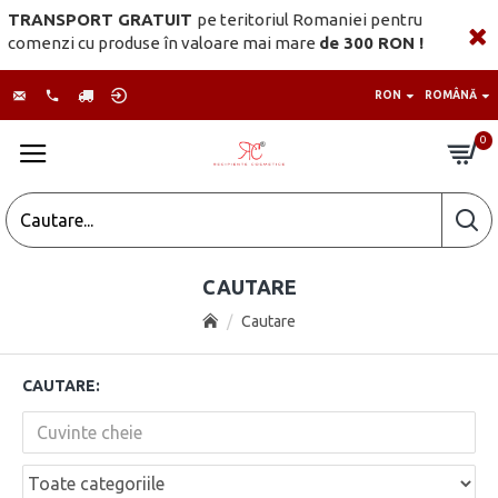
TRANSPORT GRATUIT
pe teritoriul Romaniei pentru
comenzi cu produse în valoare mai mare
de 300 RON !
RON
ROMÂNĂ
0
CAUTARE
Cautare
CAUTARE: