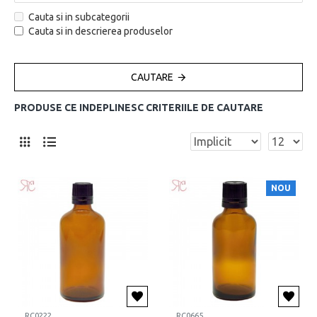
Cauta si in subcategorii
Cauta si in descrierea produselor
CAUTARE
PRODUSE CE INDEPLINESC CRITERIILE DE CAUTARE
NOU
RC0222
RC0665