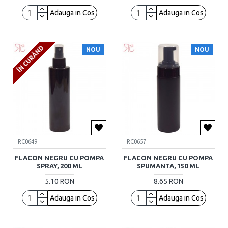
Adauga in Cos
Adauga in Cos
ÎN CURÂND
NOU
NOU
RC0649
RC0657
FLACON NEGRU CU POMPA
FLACON NEGRU CU POMPA
SPRAY, 200 ML
SPUMANTA, 150 ML
5.10 RON
8.65 RON
Adauga in Cos
Adauga in Cos