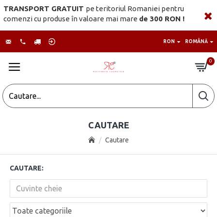
TRANSPORT GRATUIT
pe teritoriul Romaniei pentru
comenzi cu produse în valoare mai mare
de 300 RON !
RON
ROMÂNĂ
0
CAUTARE
Cautare
CAUTARE: