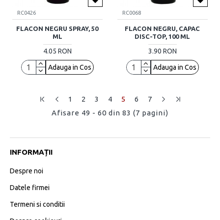
RC0426
RC0068
FLACON NEGRU SPRAY, 50
FLACON NEGRU, CAPAC
ML
DISC-TOP, 100 ML
4.05 RON
3.90 RON
Adauga in Cos
Adauga in Cos
1
2
3
4
5
6
7
Afisare 49 - 60 din 83 (7 pagini)
INFORMAȚII
Despre noi
Datele firmei
Termeni si conditii