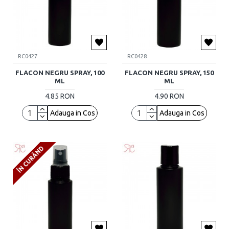
RC0427
RC0428
FLACON NEGRU SPRAY, 100
FLACON NEGRU SPRAY, 150
ML
ML
4.85 RON
4.90 RON
Adauga in Cos
Adauga in Cos
ÎN CURÂND