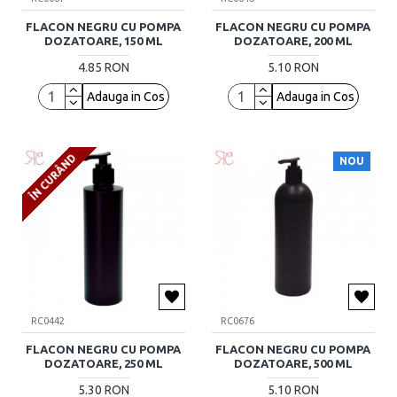
FLACON NEGRU CU POMPA
FLACON NEGRU CU POMPA
DOZATOARE, 150 ML
DOZATOARE, 200 ML
4.85 RON
5.10 RON
Adauga in Cos
Adauga in Cos
ÎN CURÂND
NOU
RC0442
RC0676
FLACON NEGRU CU POMPA
FLACON NEGRU CU POMPA
DOZATOARE, 250 ML
DOZATOARE, 500 ML
5.30 RON
5.10 RON