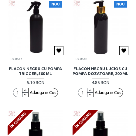
NOU
NOU
RC0677
RC0678
FLACON NEGRU CU POMPA
FLACON NEGRU LUCIOS CU
TRIGGER, 500 ML
POMPA DOZATOARE, 200 ML
5.10 RON
4.85 RON
Adauga in Cos
Adauga in Cos
ÎN CURÂND
ÎN CURÂND