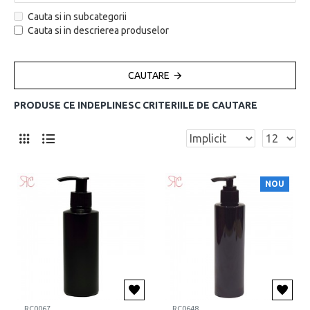
Cauta si in subcategorii
Cauta si in descrierea produselor
CAUTARE
PRODUSE CE INDEPLINESC CRITERIILE DE CAUTARE
NOU
RC0067
RC0648