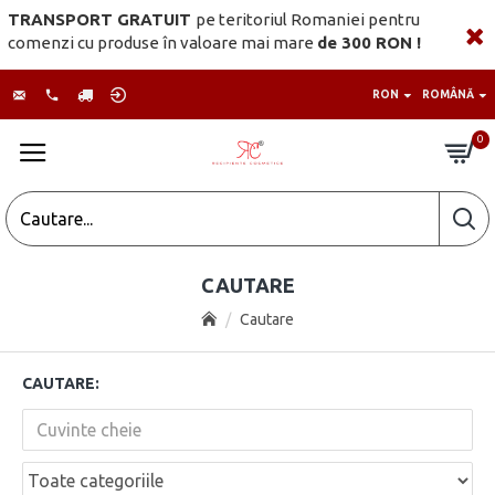
TRANSPORT GRATUIT
pe teritoriul Romaniei pentru
comenzi cu produse în valoare mai mare
de 300 RON !
RON
ROMÂNĂ
0
CAUTARE
Cautare
CAUTARE: