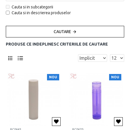
Cauta si in subcategorii
Cauta si in descrierea produselor
CAUTARE
PRODUSE CE INDEPLINESC CRITERIILE DE CAUTARE
NOU
NOU
RC0643
RC0670