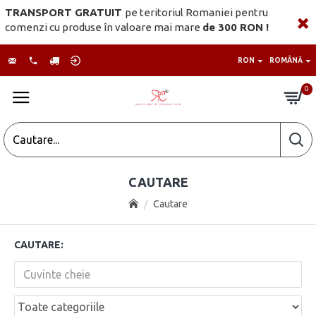
TRANSPORT GRATUIT
pe teritoriul Romaniei pentru
comenzi cu produse în valoare mai mare
de 300 RON !
RON
ROMÂNĂ
0
CAUTARE
Cautare
CAUTARE: