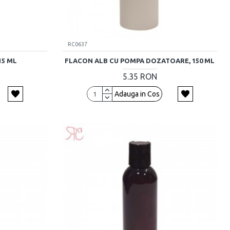
RC0637
15 ML
FLACON ALB CU POMPA DOZATOARE, 150 ML
5.35 RON
Adauga in Cos