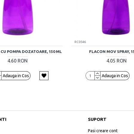
RC0546
CU POMPA DOZATOARE, 150 ML
FLACON MOV SPRAY, 1
4.60 RON
4.05 RON
Adauga in Cos
Adauga in Cos
NTI
SUPORT
Pasi creare cont