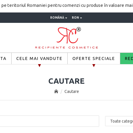
pe teritoriul Romaniei pentru comenzi cu produse în valoare ma
ROMÂNĂ
RON
ETA
CELE MAI VANDUTE
OFERTE SPECIALE
RE
CAUTARE
Cautare