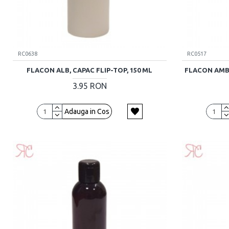
RC0638
RC0517
FLACON ALB, CAPAC FLIP-TOP, 150 ML
FLACON AMB
3.95 RON
Adauga in Cos