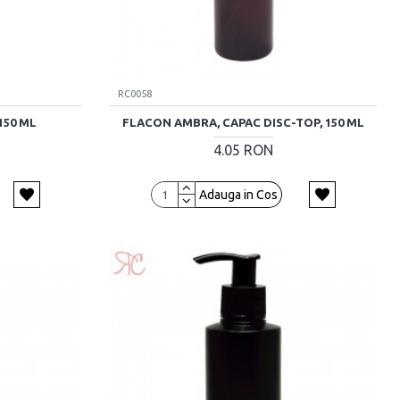
RC0058
150 ML
FLACON AMBRA, CAPAC DISC-TOP, 150 ML
4.05 RON
Adauga in Cos