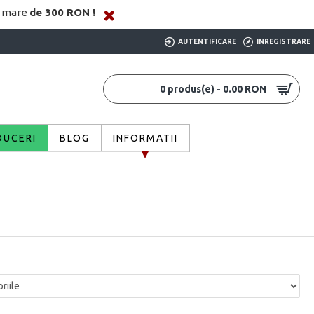
i mare
de 300 RON !
AUTENTIFICARE
INREGISTRARE
0 produs(e) - 0.00 RON
DUCERI
BLOG
INFORMATII