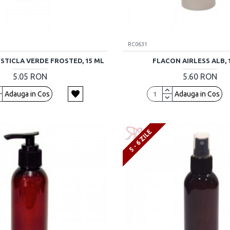
RC0631
STICLA VERDE FROSTED, 15 ML
FLACON AIRLESS ALB, 
5.05 RON
5.60 RON
Adauga in Cos
Adauga in Cos
5 - 6 ZILE