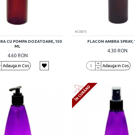
RC0075
RA CU POMPA DOZATOARE, 150
FLACON AMBRA SPRAY, 
ML
4.30 RON
4.60 RON
Adauga in Cos
Adauga in Cos
ÎN CURÂND