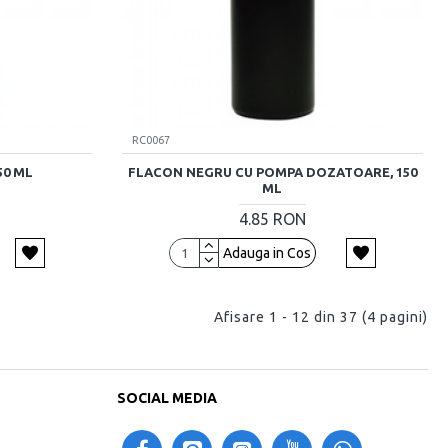
RC0067
50 ML
FLACON NEGRU CU POMPA DOZATOARE, 150
ML
4.85 RON
Adauga in Cos
Afisare 1 - 12 din 37 (4 pagini)
SOCIAL MEDIA