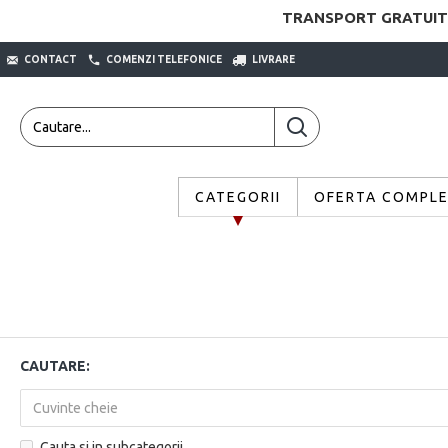
TRANSPORT GRATUIT
CONTACT
COMENZI TELEFONICE
LIVRARE
CATEGORII
OFERTA COMPL
CAUTARE:
Cauta si in subcategorii