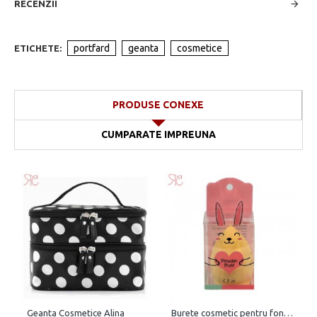
RECENZII
portfard
geanta
cosmetice
ETICHETE:
PRODUSE CONEXE
CUMPARATE IMPREUNA
Geanta Cosmetice Alina
Burete cosmetic pentru fond de ten