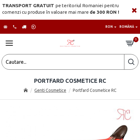
TRANSPORT GRATUIT
pe teritoriul Romaniei pentru
comenzi cu produse în valoare mai mare
de 300 RON !
RON
ROMÂNĂ
0
PORTFARD COSMETICE RC
Genti Cosmetice
Portfard Cosmetice RC