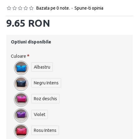
Bazata pe 0 note.
-
Spune-ti opinia
9.65 RON
Optiuni disponibile
Culoare
Albastru
Negru Intens
Roz deschis
Violet
Rosu Intens