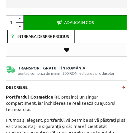
ADAUGA IN COS
INTREABA DESPRE PRODUS
TRANSPORT GRATUIT ÎN ROMÂNIA
pentru comenzi de minim 300 RON, valoarea produselor!
DESCRIERE
Portfardul Cosmetice RC
prezintă un singur
compartiment, iar închiderea se realizează cu ajutorul
fermoarului.
Frumos şi elegant, portfardul vă permite să vă păstraţi şi să
vă transportaţi în siguranţă şi cât mai eficient atât
produsele cosmetice cât şi accesoriile sau ustensilele