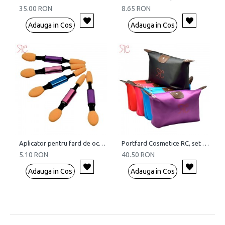
35.00 RON
8.65 RON
Adauga in Cos
Adauga in Cos
Aplicator pentru fard de ochi (set 5 bucati)
Portfard Cosmetice RC, set 5 bucati
5.10 RON
40.50 RON
Adauga in Cos
Adauga in Cos