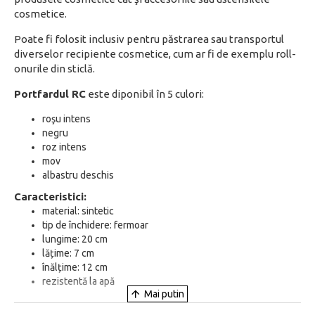
cosmetice.
Poate fi folosit inclusiv pentru păstrarea sau transportul
diverselor recipiente cosmetice, cum ar fi de exemplu roll-
onurile din sticlă.
Portfardul RC
este diponibil în 5 culori:
roşu intens
negru
roz intens
mov
albastru deschis
Caracteristici:
material: sintetic
tip de închidere: fermoar
lungime: 20 cm
lățime: 7 cm
înălțime: 12 cm
rezistentă la apă