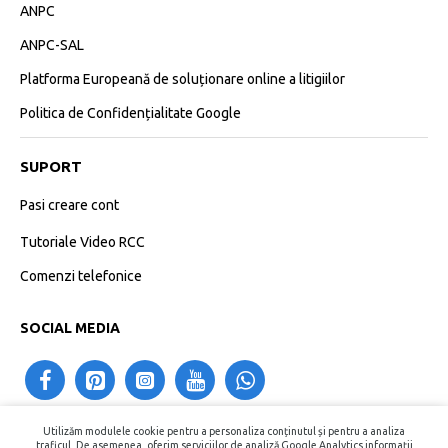
ANPC
ANPC-SAL
Platforma Europeană de soluționare online a litigiilor
Politica de Confidențialitate Google
SUPORT
Pasi creare cont
Tutoriale Video RCC
Comenzi telefonice
SOCIAL MEDIA
Utilizăm modulele cookie pentru a personaliza conținutul și pentru a analiza
contact@recipientecosmetice.ro
traficul. De asemenea, oferim serviciilor de analiză Google Analytics informații