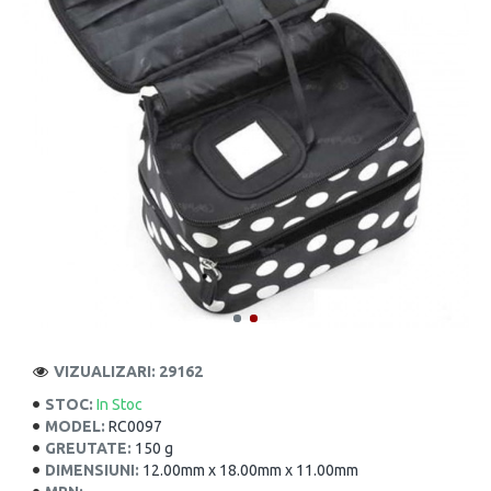
VIZUALIZARI: 29162
STOC:
In Stoc
MODEL:
RC0097
GREUTATE:
150 g
DIMENSIUNI:
12.00mm x 18.00mm x 11.00mm