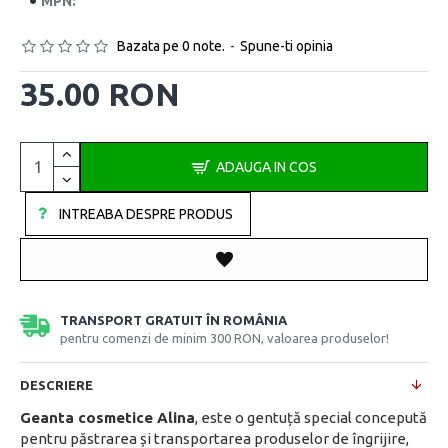
MPN:
Bazata pe 0 note.
-
Spune-ti opinia
35.00 RON
ADAUGA IN COS
INTREABA DESPRE PRODUS
TRANSPORT GRATUIT ÎN ROMÂNIA
pentru comenzi de minim 300 RON, valoarea produselor!
DESCRIERE
Geanta cosmetice Alina
, este o gentuță special concepută
pentru păstrarea și transportarea produselor de îngrijire,