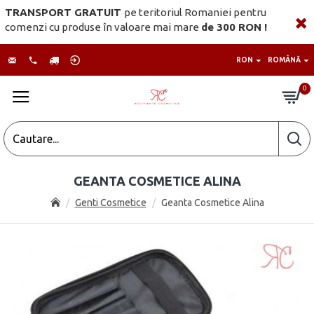
TRANSPORT GRATUIT
pe teritoriul Romaniei pentru
comenzi cu produse în valoare mai mare
de 300 RON !
RON
ROMÂNĂ
0
GEANTA COSMETICE ALINA
Genti Cosmetice
Geanta Cosmetice Alina