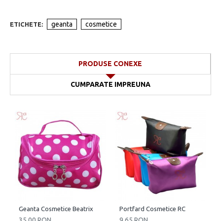
geanta
cosmetice
ETICHETE:
PRODUSE CONEXE
CUMPARATE IMPREUNA
Geanta Cosmetice Beatrix
Portfard Cosmetice RC
35.00 RON
9.65 RON