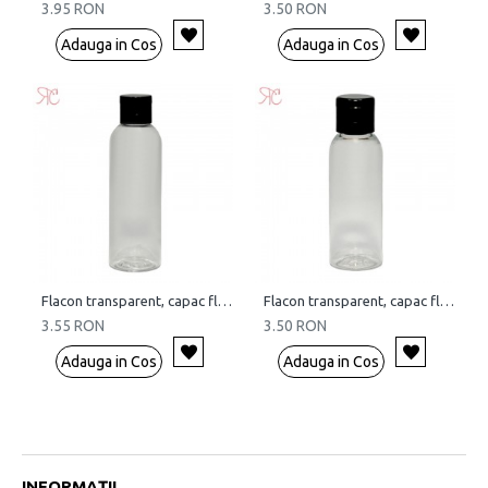
3.95 RON
3.50 RON
Adauga in Cos
Adauga in Cos
Flacon transparent, capac flip-top, 100 ml
Flacon transparent, capac flip-top, 50 ml
3.55 RON
3.50 RON
Adauga in Cos
Adauga in Cos
INFORMAȚII