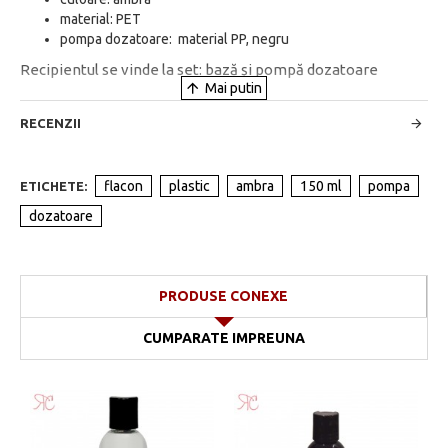
material: PET
pompa dozatoare: material PP, negru
Recipientul se vinde la set: bază și pompă dozatoare
RECENZII
flacon
plastic
ambra
150 ml
pompa
ETICHETE:
dozatoare
PRODUSE CONEXE
CUMPARATE IMPREUNA