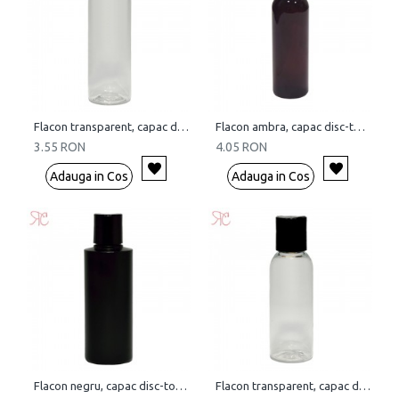
Flacon transparent, capac disc-top, 100 ml
Flacon ambra, capac disc-top, 150 ml
3.55 RON
4.05 RON
Adauga in Cos
Adauga in Cos
Flacon negru, capac disc-top, 150 ml
Flacon transparent, capac disc-top, 50 ml