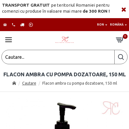
TRANSPORT GRATUIT
pe teritoriul Romaniei pentru
comenzi cu produse în valoare mai mare
de 300 RON !
RON
ROMÂNĂ
0
FLACON AMBRA CU POMPA DOZATOARE, 150 ML
Cautare
Flacon ambra cu pompa dozatoare, 150 ml