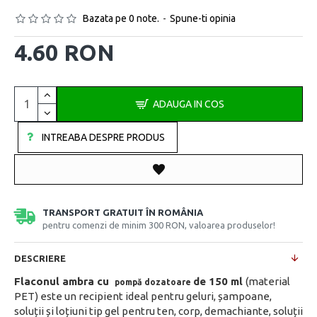
Bazata pe 0 note.
-
Spune-ti opinia
4.60 RON
ADAUGA IN COS
INTREABA DESPRE PRODUS
TRANSPORT GRATUIT ÎN ROMÂNIA
pentru comenzi de minim 300 RON, valoarea produselor!
DESCRIERE
Flaconul ambra cu
de 150 ml
(material
pompă dozatoare
PET) este un recipient ideal pentru geluri, șampoane,
soluții și loțiuni tip gel pentru ten, corp, demachiante, soluții