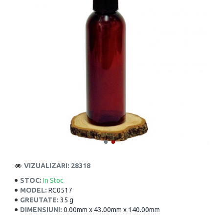
VIZUALIZARI: 28318
STOC:
In Stoc
MODEL:
RC0517
GREUTATE:
35 g
DIMENSIUNI:
0.00mm x 43.00mm x 140.00mm