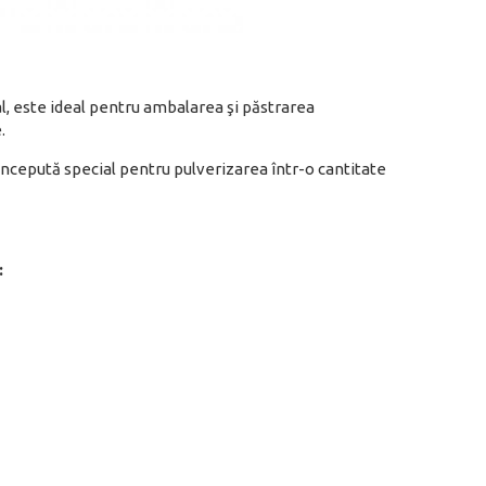
nal, este ideal pentru ambalarea şi păstrarea
e.
ncepută special pentru pulverizarea într-o cantitate
: