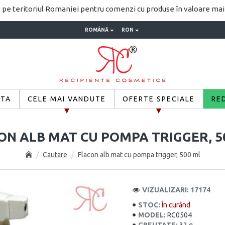
pe teritoriul Romaniei pentru comenzi cu produse în valoare ma
ROMÂNĂ
RON
ETA
CELE MAI VANDUTE
OFERTE SPECIALE
RE
ON ALB MAT CU POMPA TRIGGER, 5
Cautare
Flacon alb mat cu pompa trigger, 500 ml
VIZUALIZARI: 17174
STOC:
În curând
MODEL:
RC0504