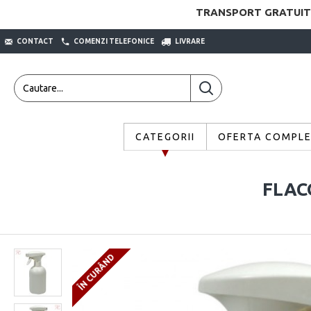
TRANSPORT GRATUIT
CONTACT
COMENZI TELEFONICE
LIVRARE
CATEGORII
OFERTA COMPL
FLAC
ÎN CURÂND