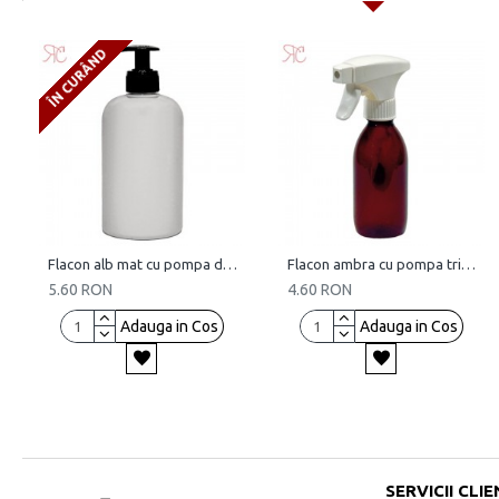
ÎN CURÂND
Flacon alb mat cu pompa dozatoare, 500 ml
Flacon ambra cu pompa trigger, 200 ml
5.60 RON
4.60 RON
Adauga in Cos
Adauga in Cos
SERVICII CLIE