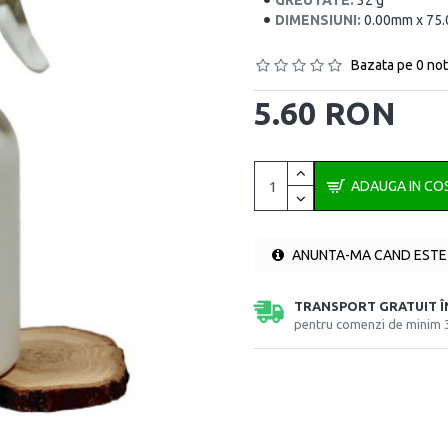
GREUTATE:
32 g
DIMENSIUNI:
0.00mm x 75
Bazata pe 0 not
5.60 RON
ADAUGA IN CO
ANUNTA-MA CAND ESTE 
TRANSPORT GRATUIT 
pentru comenzi de minim 