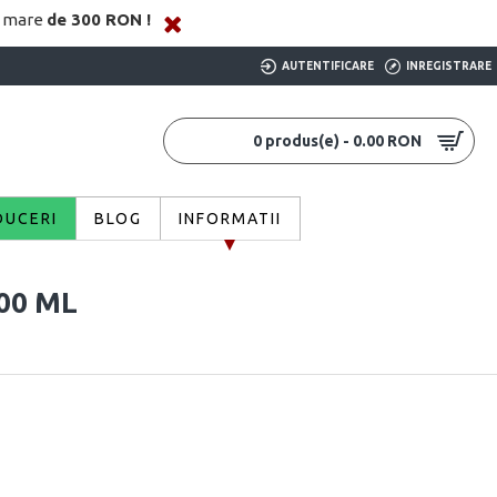
i mare
de 300 RON !
AUTENTIFICARE
INREGISTRARE
0 produs(e) - 0.00 RON
DUCERI
BLOG
INFORMATII
00 ML