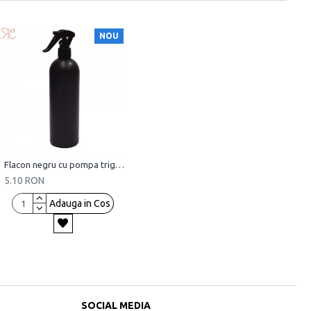
NOU
Flacon negru cu pompa trigger, 500 ml
5.10 RON
Adauga in Cos
SOCIAL MEDIA