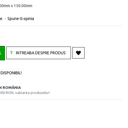
.00mm x 150.00mm
e.
-
Spune-ti opinia
INTREABA DESPRE PRODUS
S
DISPONIBIL!
ÎN ROMÂNIA
300 RON, valoarea produselor!