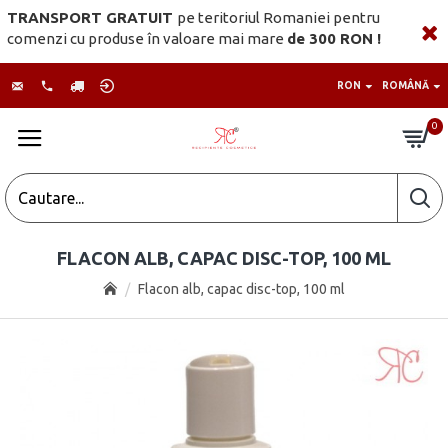
TRANSPORT GRATUIT
pe teritoriul Romaniei pentru
comenzi cu produse în valoare mai mare
de 300 RON !
RON
ROMÂNĂ
0
FLACON ALB, CAPAC DISC-TOP, 100 ML
Flacon alb, capac disc-top, 100 ml