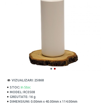
VIZUALIZARI: 25868
STOC:
In Stoc
MODEL:
RC0508
GREUTATE:
16 g
DIMENSIUNI:
0.00mm x 40.00mm x 114.00mm