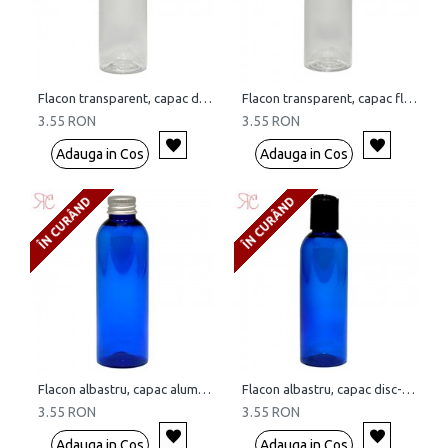
Flacon transparent, capac disc-top, 100 ml
Flacon transparent, capac flip-top, 100 ml
3.55 RON
3.55 RON
Adauga in Cos
Adauga in Cos
ÎN CURÂND
ÎN CURÂND
Flacon albastru, capac aluminiu, 100 ml
Flacon albastru, capac disc-top, 100 ml
3.55 RON
3.55 RON
Adauga in Cos
Adauga in Cos