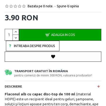
Bazata pe 0 note.
-
Spune-ti opinia
3.90 RON
ADAUGA IN COS
INTREABA DESPRE PRODUS
TRANSPORT GRATUIT ÎN ROMÂNIA
pentru comenzi de minim 300 RON, valoarea produselor!
DESCRIERE
Flaconul alb cu capac disc-top de 100 ml
(material
HDPE) este un recipient ideal pentru geluri, şampoane,
soluţii şi loţiuni apoase pentru ten corp, demachiante, ape