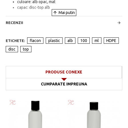
culoare: alb opac, mat
capac: disc-top alb
RECENZII
flacon
plastic
alb
100
ml
HDPE
ETICHETE:
disc
top
PRODUSE CONEXE
CUMPARATE IMPREUNA