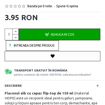
Bazata pe 0 note.
-
Spune-ti opinia
3.95 RON
ADAUGA IN COS
INTREABA DESPRE PRODUS
TRANSPORT GRATUIT ÎN ROMÂNIA
pentru comenzi de minim 300 RON, valoarea produselor!
DESCRIERE
Flaconul alb cu capac flip-top de 150 ml
(material
HDPE) este un recipient ideal pentru geluri, şampoane,
soluţii şi loţiuni apoase pentru ten corp, demachiante, ape