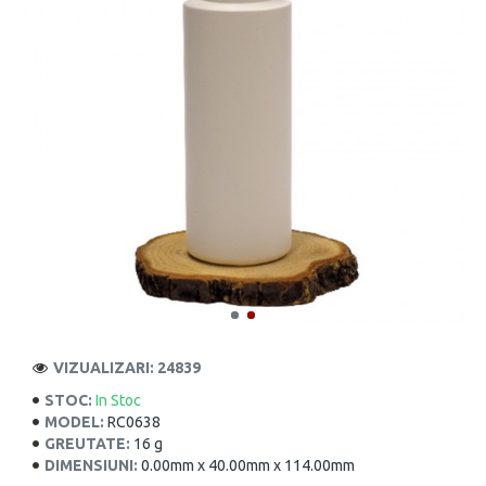
VIZUALIZARI: 24839
STOC:
In Stoc
MODEL:
RC0638
GREUTATE:
16 g
DIMENSIUNI:
0.00mm x 40.00mm x 114.00mm