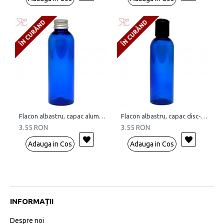
ÎN CURÂND
ÎN CURÂND
Flacon albastru, capac aluminiu, 100 ml
Flacon albastru, capac disc-top, 100 ml
3.55 RON
3.55 RON
Adauga in Cos
Adauga in Cos
INFORMAȚII
Despre noi