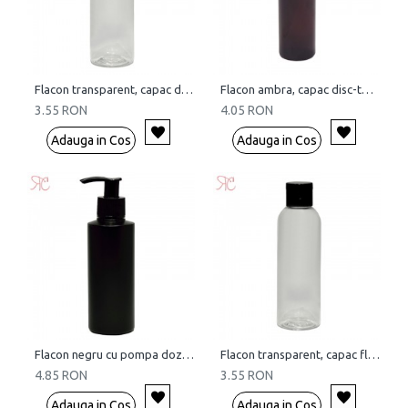
Flacon transparent, capac disc-top, 100 ml
Flacon ambra, capac disc-top, 150 ml
3.55 RON
4.05 RON
Adauga in Cos
Adauga in Cos
Flacon negru cu pompa dozatoare, 150 ml
Flacon transparent, capac flip-top, 100 ml
4.85 RON
3.55 RON
Adauga in Cos
Adauga in Cos