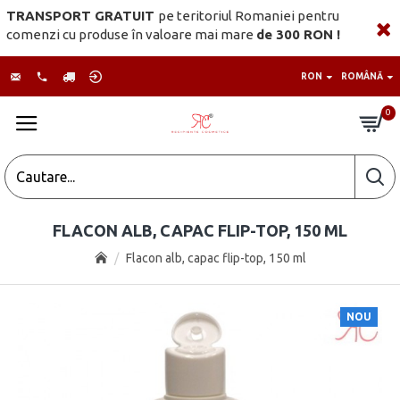
TRANSPORT GRATUIT
pe teritoriul Romaniei pentru
comenzi cu produse în valoare mai mare
de 300 RON !
RON
ROMÂNĂ
0
FLACON ALB, CAPAC FLIP-TOP, 150 ML
Flacon alb, capac flip-top, 150 ml
NOU