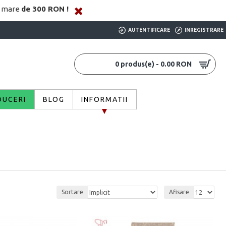
i mare
de 300 RON !
AUTENTIFICARE
INREGISTRARE
0 produs(e) - 0.00 RON
DUCERI
BLOG
INFORMATII
Sortare
Afisare