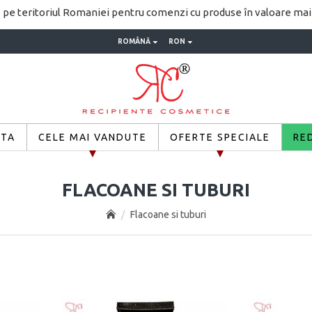
pe teritoriul Romaniei pentru comenzi cu produse în valoare ma
ROMÂNĂ
RON
ETA
CELE MAI VANDUTE
OFERTE SPECIALE
RE
FLACOANE SI TUBURI
Flacoane si tuburi