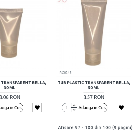
RC0248
C TRANSPARENT BELLA,
TUB PLASTIC TRANSPARENT BELLA,
30 ML
50 ML
3.06 RON
3.57 RON
auga in Cos
Adauga in Cos
Afisare 97 - 100 din 100 (9 pagini)