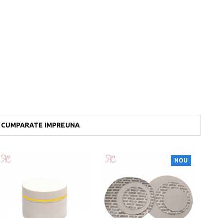
CUMPARATE IMPREUNA
NOU