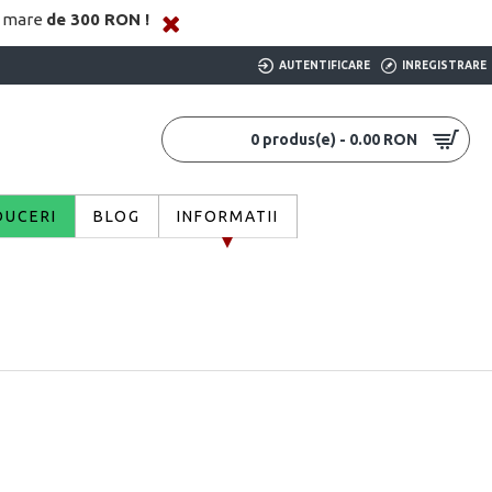
i mare
de 300 RON !
AUTENTIFICARE
INREGISTRARE
0 produs(e) - 0.00 RON
DUCERI
BLOG
INFORMATII