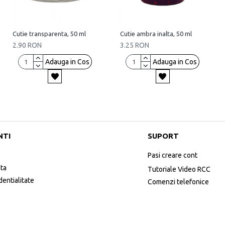
Cutie transparenta, 50 ml
Cutie ambra inalta, 50 ml
2.90 RON
3.25 RON
Adauga in Cos
Adauga in Cos
NTI
SUPORT
Pasi creare cont
ata
Tutoriale Video RCC
dentialitate
Comenzi telefonice