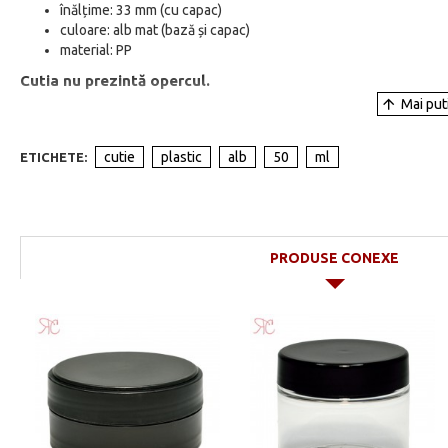
înălțime: 33 mm (cu capac)
culoare: alb mat (bază și capac)
material: PP
Cutia nu prezintă opercul.
cutie
plastic
alb
50
ml
ETICHETE:
PRODUSE CONEXE