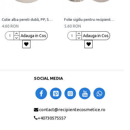
Cutie alba pereti dubli, PP, 50 ml
Folie sigiliu pentru recipiente cosmetice (set 10 bucati)
4.60 RON
5.60 RON
Adauga in Cos
Adauga in Cos
SOCIAL MEDIA
contact@recipientecosmetice.ro
+40730575557