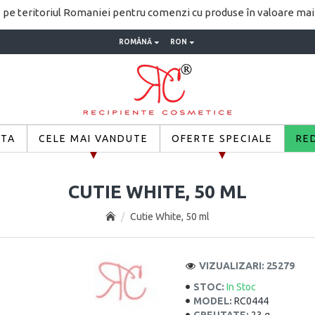
pe teritoriul Romaniei pentru comenzi cu produse în valoare ma
ROMÂNĂ
RON
ETA
CELE MAI VANDUTE
OFERTE SPECIALE
RE
CUTIE WHITE, 50 ML
Cutie White, 50 ml
VIZUALIZARI: 25279
STOC:
In Stoc
MODEL:
RC0444