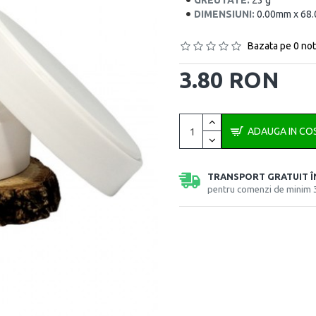
GREUTATE:
23 g
DIMENSIUNI:
0.00mm x 68
Bazata pe 0 not
3.80 RON
ADAUGA IN CO
TRANSPORT GRATUIT 
pentru comenzi de minim 