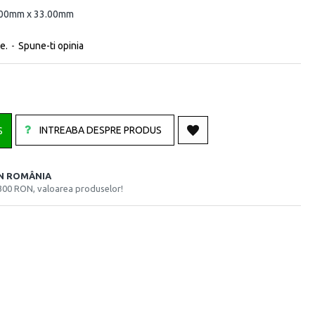
.00mm x 33.00mm
e.
-
Spune-ti opinia
INTREABA DESPRE PRODUS
S
ÎN ROMÂNIA
300 RON, valoarea produselor!