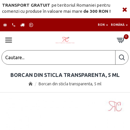
TRANSPORT GRATUIT
pe teritoriul Romaniei pentru
comenzi cu produse în valoare mai mare
de 300 RON !
RON
ROMÂNĂ
0
BORCAN DIN STICLA TRANSPARENTA, 5 ML
Borcan din sticla transparenta, 5 ml