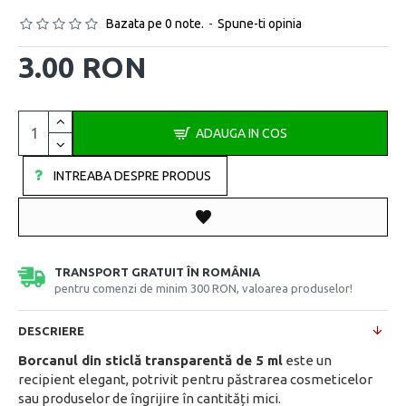
Bazata pe 0 note.
-
Spune-ti opinia
3.00 RON
ADAUGA IN COS
INTREABA DESPRE PRODUS
TRANSPORT GRATUIT ÎN ROMÂNIA
pentru comenzi de minim 300 RON, valoarea produselor!
DESCRIERE
Borcanul din sticlă transparentă de 5 ml
este un
recipient elegant, potrivit pentru păstrarea cosmeticelor
sau produselor de îngrijire în cantități mici.