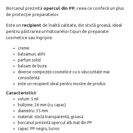
Borcanul prezintă
opercul din PP
, ceea ce conferă un plus
de protecție preparatelor.
Este un
recipient
de înaltă calitate, din sticlă groasă, ideal
pentru păstrarea următoarelor tipuri de preparate
cosmetice sau îngrijire:
creme
balsamuri, alifii
parfum solid
balsam de buze
diverse compoziții cosmetice cu o vâscozitate mai
consistentă
este un recipient ideal pentru mostre de produs
Caracteristici:
volum: 5 ml
înălțime: 26 mm (cu capac)
diametru: 35 mm
material: sticlă transparentă, groasă
borcanul prezintă opercul alb mat din PP
capac: PP negru, lucios