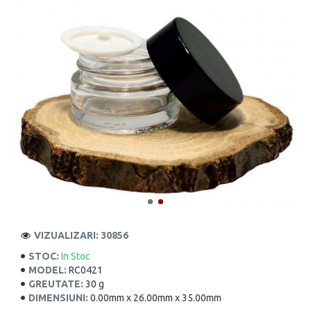
VIZUALIZARI: 30856
STOC:
In Stoc
MODEL:
RC0421
GREUTATE:
30 g
DIMENSIUNI:
0.00mm x 26.00mm x 35.00mm