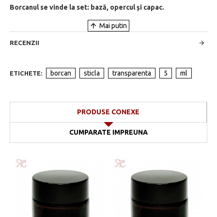
Borcanul se vinde la set: bază, opercul și capac.
RECENZII
borcan
sticla
transparenta
5
ml
ETICHETE:
PRODUSE CONEXE
CUMPARATE IMPREUNA