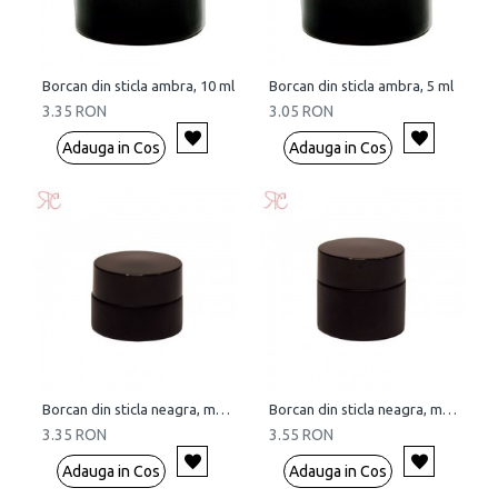
Borcan din sticla ambra, 10 ml
Borcan din sticla ambra, 5 ml
3.35 RON
3.05 RON
Adauga in Cos
Adauga in Cos
Borcan din sticla neagra, mata, 5 ml
Borcan din sticla neagra, mata, 10 ml
3.35 RON
3.55 RON
Adauga in Cos
Adauga in Cos