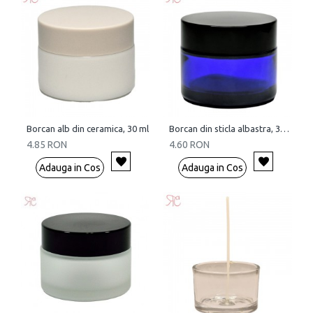
Borcan alb din ceramica, 30 ml
Borcan din sticla albastra, 30 ml
4.85 RON
4.60 RON
Adauga in Cos
Adauga in Cos