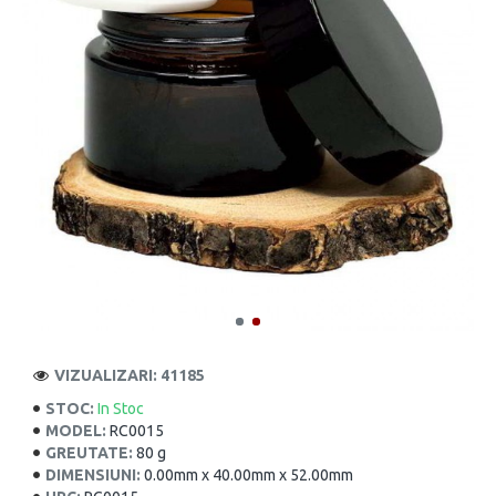
VIZUALIZARI: 41185
STOC:
In Stoc
MODEL:
RC0015
GREUTATE:
80 g
DIMENSIUNI:
0.00mm x 40.00mm x 52.00mm