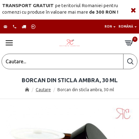
TRANSPORT GRATUIT
pe teritoriul Romaniei pentru
comenzi cu produse în valoare mai mare
de 300 RON !
RON
ROMÂNĂ
0
BORCAN DIN STICLA AMBRA, 30 ML
Cautare
Borcan din sticla ambra, 30 ml