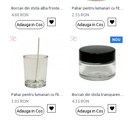
Borcan din sticla alba frosted, 30 ml
Pahar pentru lumanari cu fitil, 30 ml
4.60 RON
2.55 RON
Adauga in Cos
Adauga in Cos
NOU
Pahar pentru lumanari cu fitil, 60 ml
Borcan din sticla transparenta, 30 ml
3.05 RON
4.35 RON
Adauga in Cos
Adauga in Cos