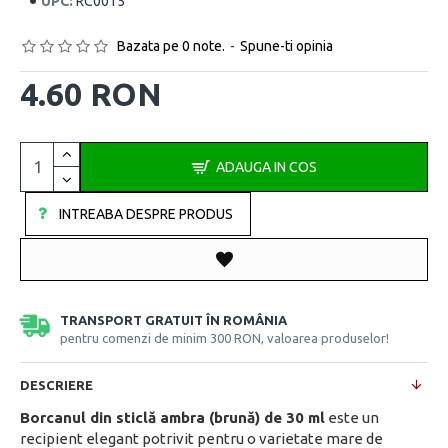
UPC:
RC0015
Bazata pe 0 note.
-
Spune-ti opinia
4.60 RON
ADAUGA IN COS
INTREABA DESPRE PRODUS
TRANSPORT GRATUIT ÎN ROMÂNIA
pentru comenzi de minim 300 RON, valoarea produselor!
DESCRIERE
Borcanul din sticlă ambra (brună) de 30 ml
este un
recipient elegant potrivit pentru o varietate mare de